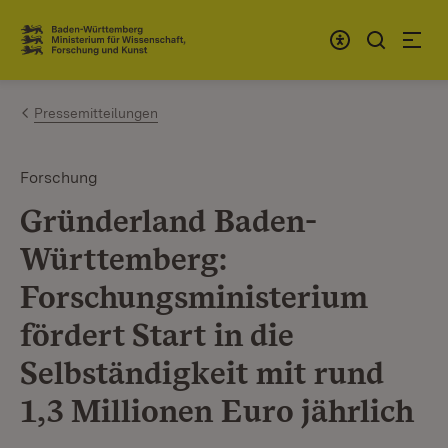
Zum Inhalt springen
Link zur Startseite
Pressemitteilungen
Forschung
Gründerland Baden-
Württemberg:
Forschungsministerium
fördert Start in die
Selbständigkeit mit rund
1,3 Millionen Euro jährlich