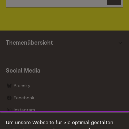
News
Themenübersicht
Social Media
Bluesky
Facebook
Instagram
Um unsere Webseite für Sie optimal gestalten
LinkedIn