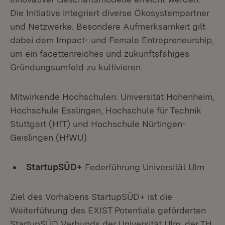
Die Initiative integriert diverse Ökosystempartner
und Netzwerke. Besondere Aufmerksamkeit gilt
dabei dem Impact- und Female Entrepreneurship,
um ein facettenreiches und zukunftsfähiges
Gründungsumfeld zu kultivieren.
Mitwirkende Hochschulen: Universität Hohenheim,
Hochschule Esslingen, Hochschule für Technik
Stuttgart (HfT) und Hochschule Nürtingen-
Geislingen (HfWU)
StartupSÜD+
Federführung Universität Ulm
Ziel des Vorhabens StartupSÜD+ ist die
Weiterführung des EXIST Potentiale geförderten
StartupSÜD Verbunds der Universität Ulm, der TH