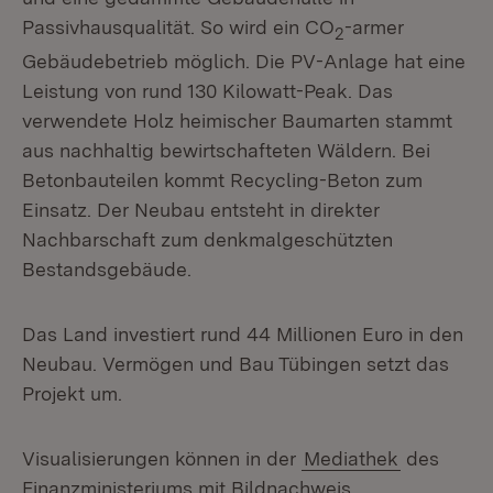
Passivhausqualität. So wird ein CO
-armer
2
Gebäudebetrieb möglich. Die PV-Anlage hat eine
Leistung von rund 130 Kilowatt-Peak. Das
verwendete Holz heimischer Baumarten stammt
aus nachhaltig bewirtschafteten Wäldern. Bei
Betonbauteilen kommt Recycling-Beton zum
Einsatz. Der Neubau entsteht in direkter
Nachbarschaft zum denkmalgeschützten
Bestandsgebäude.
Das Land investiert rund 44 Millionen Euro in den
Neubau. Vermögen und Bau Tübingen setzt das
Projekt um.
Visualisierungen können in der
Mediathek
des
Finanzministeriums mit Bildnachweis