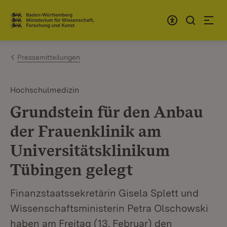
Zum Inhalt springen
Link zur Startseite
Pressemitteilungen
Hochschulmedizin
Grundstein für den Anbau
der Frauenklinik am
Universitätsklinikum
Tübingen gelegt
Finanzstaatssekretärin Gisela Splett und
Wissenschaftsministerin Petra Olschowski
haben am Freitag (13. Februar) den