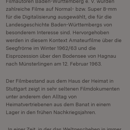
Filmautoren Baden-Württemberg e. V. wurden
zahlreiche Filme auf Normal- bzw. Super 8-mm
für die Digitalisierung ausgewählt, die für die
Landesgeschichte Baden-Württembergs von
besonderem Interesse sind. Hervorgehoben
werden in diesem Kontext Amateurfilme über die
Seegfrörne im Winter 1962/63 und die
Eisprozession über den Bodensee von Hagnau
nach Münsterlingen am 12. Februar 1963.
Der Filmbestand aus dem Haus der Heimat in
Stuttgart zeigt in sehr seltenen Filmdokumenten
unter anderem den Alltag von
Heimatvertriebenen aus dem Banat in einem
Lager in den frühen Nachkriegsjahren.
„In einer Zeit, in der das Weltgeschehen in immer