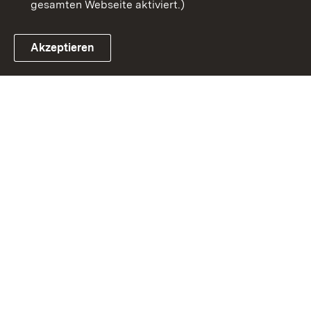
gesamten Webseite aktiviert.)
Akzeptieren
Link zum Landesportal