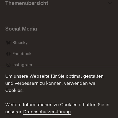
Themenübersicht
Social Media
Bluesky
Facebook
Instagram
Um unsere Webseite für Sie optimal gestalten
LinkedIn
und verbessern zu können, verwenden wir
Social Wall
Cookies.
Youtube
Weitere Informationen zu Cookies erhalten Sie in
unserer
Datenschutzerklärung
.
Zum 