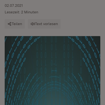
02.07.2021
Lesezeit: 2 Minuten
Teilen
Text vorlesen