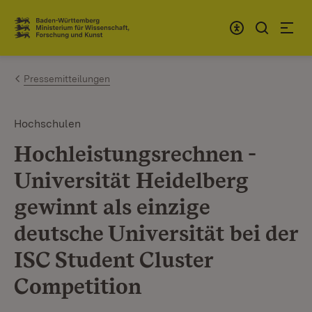
Zum Inhalt springen
Link zur Startseite
Pressemitteilungen
Hochschulen
Hochleistungsrechnen -
Universität Heidelberg
gewinnt als einzige
deutsche Universität bei der
ISC Student Cluster
Competition