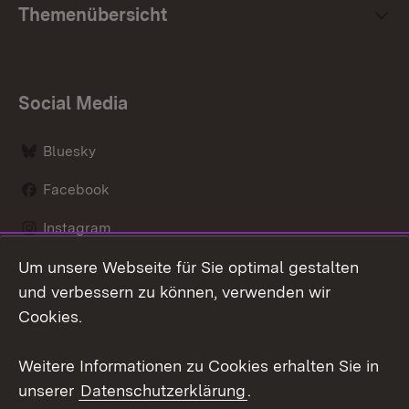
Themenübersicht
Social Media
Bluesky
Facebook
Instagram
Um unsere Webseite für Sie optimal gestalten
LinkedIn
und verbessern zu können, verwenden wir
Social Wall
Cookies.
Youtube
Weitere Informationen zu Cookies erhalten Sie in
unserer
Datenschutzerklärung
.
Zum 