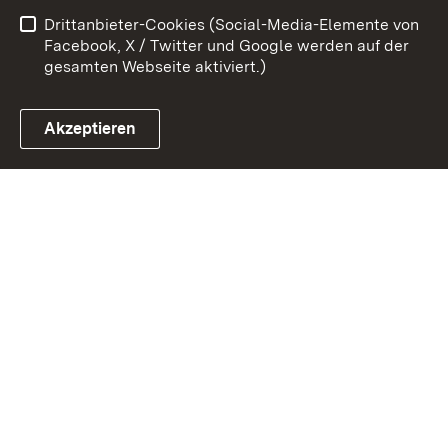
Drittanbieter-Cookies (Social-Media-Elemente von
Impressum
Cookies
Facebook, X / Twitter und Google werden auf der
gesamten Webseite aktiviert.)
Akzeptieren
Link zum Landesportal