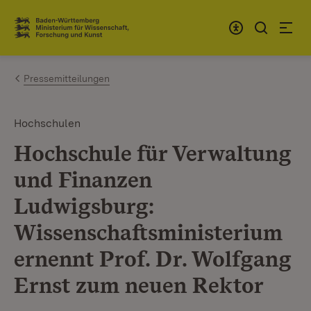
Zum Inhalt springen
Link zur Startseite
Pressemitteilungen
Hochschulen
Hochschule für Verwaltung
und Finanzen
Ludwigsburg:
Wissenschaftsministerium
ernennt Prof. Dr. Wolfgang
Ernst zum neuen Rektor