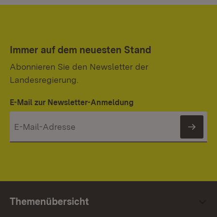
Immer auf dem neuesten Stand
Abonnieren Sie den Newsletter der
Landesregierung.
E-Mail zur Newsletter-Anmeldung
News
Themenübersicht