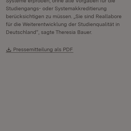
Systeme erproben, ohne alle Vorgaben für die
Studiengangs- oder Systemakkreditierung
berücksichtigen zu müssen. „Sie sind Reallabore
für die Weiterentwicklung der Studienqualität in
Deutschland“, sagte Theresia Bauer.
Download:
(Öffnet in neuem Fenste
Pressemitteilung als PDF