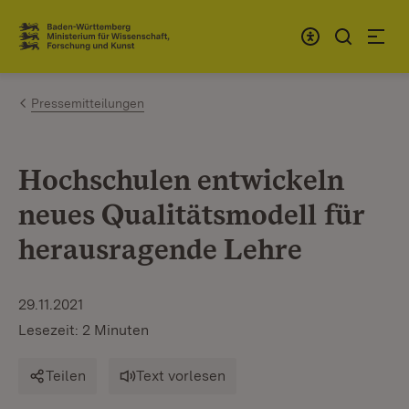
Zum Inhalt springen
Link zur Startseite
Pressemitteilungen
Hochschulen entwickeln
neues Qualitätsmodell für
herausragende Lehre
29.11.2021
Lesezeit: 2 Minuten
Teilen
Text vorlesen