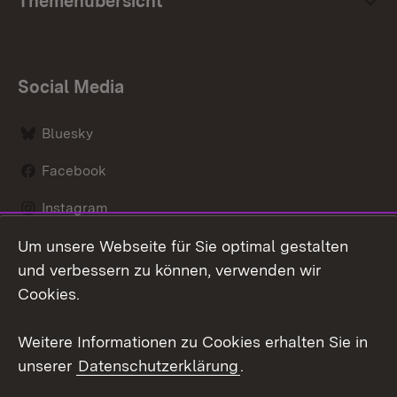
Themenübersicht
Social Media
Bluesky
Facebook
Instagram
Um unsere Webseite für Sie optimal gestalten
LinkedIn
und verbessern zu können, verwenden wir
Social Wall
Cookies.
Youtube
Weitere Informationen zu Cookies erhalten Sie in
unserer
Datenschutzerklärung
.
Zum 
Kontakt
Benutzungshinweise