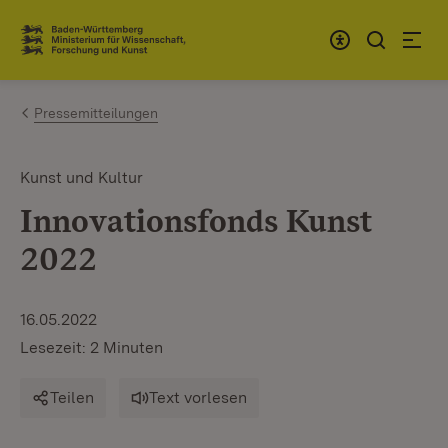
Zum Inhalt springen
Link zur Startseite
Pressemitteilungen
Kunst und Kultur
Innovationsfonds Kunst
2022
16.05.2022
Lesezeit: 2 Minuten
Teilen
Text vorlesen