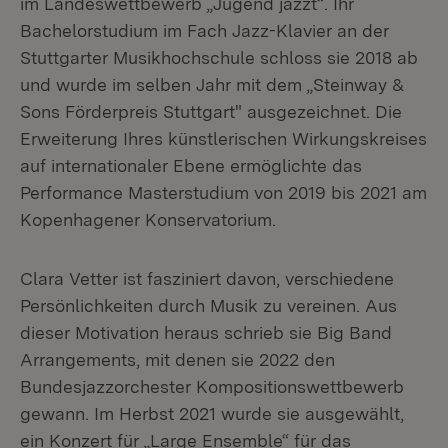
im Landeswettbewerb „Jugend jazzt“. Ihr
Bachelorstudium im Fach Jazz-Klavier an der
Stuttgarter Musikhochschule schloss sie 2018 ab
und wurde im selben Jahr mit dem „Steinway &
Sons Förderpreis Stuttgart" ausgezeichnet. Die
Erweiterung Ihres künstlerischen Wirkungskreises
auf internationaler Ebene ermöglichte das
Performance Masterstudium von 2019 bis 2021 am
Kopenhagener Konservatorium.
Clara Vetter ist fasziniert davon, verschiedene
Persönlichkeiten durch Musik zu vereinen. Aus
dieser Motivation heraus schrieb sie Big Band
Arrangements, mit denen sie 2022 den
Bundesjazzorchester Kompositionswettbewerb
gewann. Im Herbst 2021 wurde sie ausgewählt,
ein Konzert für „Large Ensemble“ für das