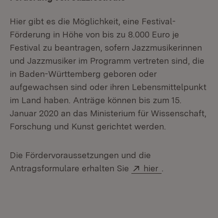
Hier gibt es die Möglichkeit, eine Festival-
Förderung in Höhe von bis zu 8.000 Euro je
Festival zu beantragen, sofern Jazzmusikerinnen
und Jazzmusiker im Programm vertreten sind, die
in Baden-Württemberg geboren oder
aufgewachsen sind oder ihren Lebensmittelpunkt
im Land haben. Anträge können bis zum 15.
Januar 2020 an das Ministerium für Wissenschaft,
Forschung und Kunst gerichtet werden.
Die Fördervoraussetzungen und die
Extern:
(Öffnet in neu
Antragsformulare erhalten Sie
hier
.