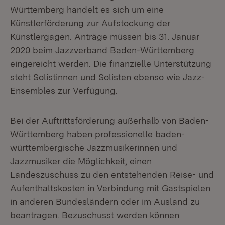
Württemberg handelt es sich um eine
Künstlerförderung zur Aufstockung der
Künstlergagen. Anträge müssen bis 31. Januar
2020 beim Jazzverband Baden-Württemberg
eingereicht werden. Die finanzielle Unterstützung
steht Solistinnen und Solisten ebenso wie Jazz-
Ensembles zur Verfügung.
Bei der Auftrittsförderung außerhalb von Baden-
Württemberg haben professionelle baden-
württembergische Jazzmusikerinnen und
Jazzmusiker die Möglichkeit, einen
Landeszuschuss zu den entstehenden Reise- und
Aufenthaltskosten in Verbindung mit Gastspielen
in anderen Bundesländern oder im Ausland zu
beantragen. Bezuschusst werden können