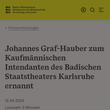
Zum Inhalt springen
Link zur Startseite
Pressemitteilungen
Johannes Graf-Hauber zum
Kaufmännischen
Intendanten des Badischen
Staatstheaters Karlsruhe
ernannt
12.04.2024
Lesezeit: 2 Minuten