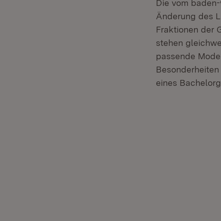
Die vom baden-
Änderung des L
Fraktionen der 
stehen gleichwer
passende Modell
Besonderheiten 
eines Bachelorg