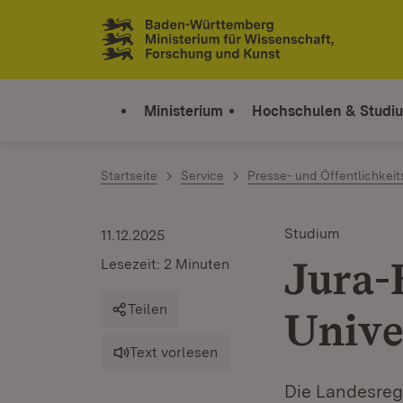
Zum Inhalt springen
Link zur Startseite
Ministerium
Hochschulen & Studi
Startseite
Service
Presse- und Öffentlichkeit
Studium
11.12.2025
Jura-B
Lesezeit: 2 Minuten
Teilen
Unive
Text vorlesen
Die Landesreg