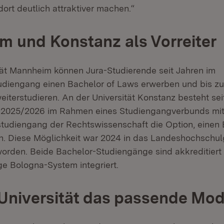
ort deutlich attraktiver machen.“
 und Konstanz als Vorreiter
tät Mannheim können Jura-Studierende seit Jahren im
diengang einen Bachelor of Laws erwerben und bis zu
iterstudieren. An der Universität Konstanz besteht sei
 2025/2026 im Rahmen eines Studiengangverbunds mi
udiengang der Rechtswissenschaft die Option, einen 
n. Diese Möglichkeit war 2024 in das Landeshochschu
den. Beide Bachelor-Studiengänge sind akkreditiert 
ge Bologna-System integriert.
 Universität das passende Mod