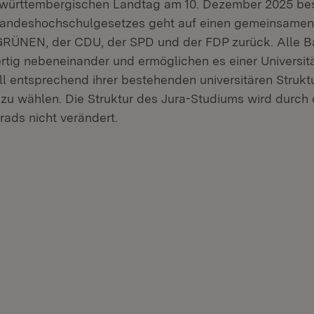
württembergischen Landtag am 10. Dezember 2025 be
andeshochschulgesetzes geht auf einen gemeinsamen
GRÜNEN, der CDU, der SPD und der FDP zurück. Alle B
tig nebeneinander und ermöglichen es einer Universität
 entsprechend ihrer bestehenden universitären Strukt
zu wählen. Die Struktur des Jura-Studiums wird durch 
rads nicht verändert.