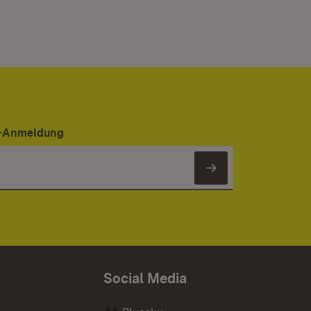
er-Anmeldung
Newsletter 
Social Media