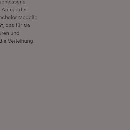
schlossene
 Antrag der
achelor Modelle
, das für sie
uren und
die Verleihung