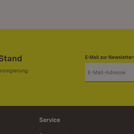
 Stand
E-Mail zur Newslett
esregierung.
Service