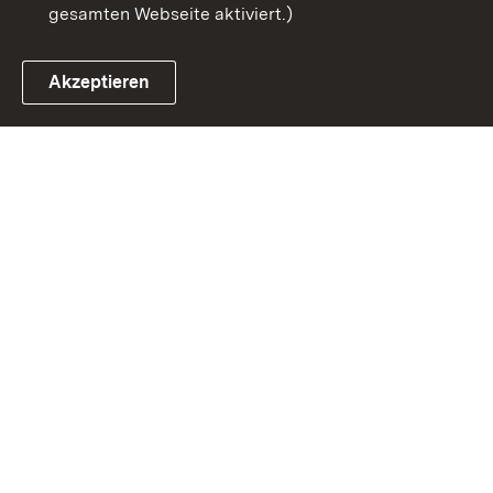
gesamten Webseite aktiviert.)
Akzeptieren
Link zum Landesportal