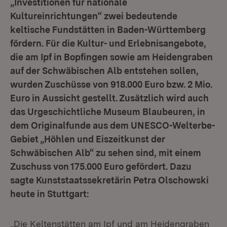
„Investitionen für nationale
Kultureinrichtungen“ zwei bedeutende
keltische Fundstätten in Baden-Württemberg
fördern. Für die Kultur- und Erlebnisangebote,
die am Ipf in Bopfingen sowie am Heidengraben
auf der Schwäbischen Alb entstehen sollen,
wurden Zuschüsse von 918.000 Euro bzw. 2 Mio.
Euro in Aussicht gestellt. Zusätzlich wird auch
das Urgeschichtliche Museum Blaubeuren, in
dem Originalfunde aus dem UNESCO-Welterbe-
Gebiet „Höhlen und Eiszeitkunst der
Schwäbischen Alb“ zu sehen sind, mit einem
Zuschuss von 175.000 Euro gefördert. Dazu
sagte Kunststaatssekretärin Petra Olschowski
heute in Stuttgart:
„Die Keltenstätten am Ipf und am Heidengraben