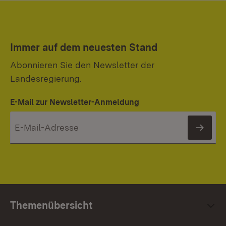
Immer auf dem neuesten Stand
Abonnieren Sie den Newsletter der
Landesregierung.
E-Mail zur Newsletter-Anmeldung
News
Themenübersicht