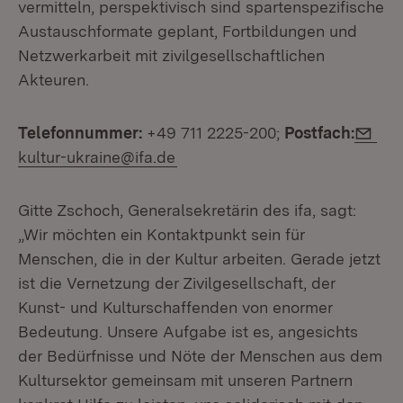
vermitteln, perspektivisch sind spartenspezifische
Austauschformate geplant, Fortbildungen und
Netzwerkarbeit mit zivilgesellschaftlichen
Akteuren.
E-M
Telefonnummer:
+49 711 2225-200;
Postfach:
kultur-ukraine@ifa.de
Gitte Zschoch, Generalsekretärin des ifa, sagt:
„Wir möchten ein Kontaktpunkt sein für
Menschen, die in der Kultur arbeiten. Gerade jetzt
ist die Vernetzung der Zivilgesellschaft, der
Kunst- und Kulturschaffenden von enormer
Bedeutung. Unsere Aufgabe ist es, angesichts
der Bedürfnisse und Nöte der Menschen aus dem
Kultursektor gemeinsam mit unseren Partnern