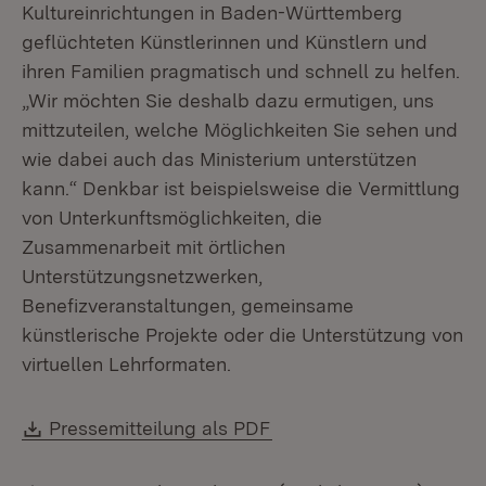
Kultureinrichtungen in Baden-Württemberg
geflüchteten Künstlerinnen und Künstlern und
ihren Familien pragmatisch und schnell zu helfen.
„Wir möchten Sie deshalb dazu ermutigen, uns
mittzuteilen, welche Möglichkeiten Sie sehen und
wie dabei auch das Ministerium unterstützen
kann.“ Denkbar ist beispielsweise die Vermittlung
von Unterkunftsmöglichkeiten, die
Zusammenarbeit mit örtlichen
Unterstützungsnetzwerken,
Benefizveranstaltungen, gemeinsame
künstlerische Projekte oder die Unterstützung von
virtuellen Lehrformaten.
Download:
(Öffnet in neuem Fenste
Pressemitteilung als PDF