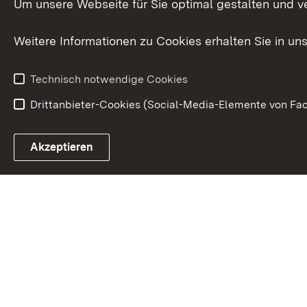
Um unsere Webseite für Sie optimal gestalten und v
Europa
Weitere Informationen zu Cookies erhalten Sie in un
Kunst und Kul
Technisch notwendige Cookies
Drittanbieter-Cookies (Social-Media-Elemente von Fac
Link zum Landesportal
Akzeptieren