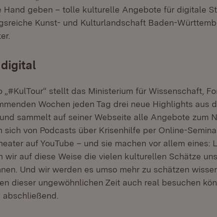
e Hand geben – tolle kulturelle Angebote für digitale S
sreiche Kunst- und Kulturlandschaft Baden-Württembe
er.
digital
 „#KulTour“ stellt das Ministerium für Wissenschaft, F
mmenden Wochen jeden Tag drei neue Highlights aus d
 und sammelt auf seiner Webseite alle Angebote zum N
n sich von Podcasts über Krisenhilfe per Online-Semina
Theater auf YouTube – und sie machen vor allem eines: L
en wir auf diese Weise die vielen kulturellen Schätze u
nen. Und wir werden es umso mehr zu schätzen wissen
 dieser ungewöhnlichen Zeit auch real besuchen könn
n abschließend.