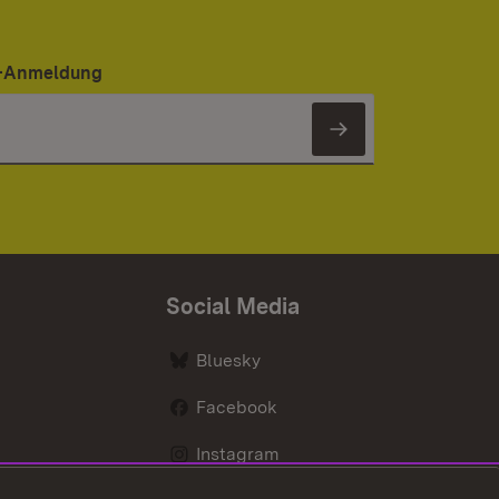
er-Anmeldung
Newsletter 
Social Media
Bluesky
Facebook
Instagram