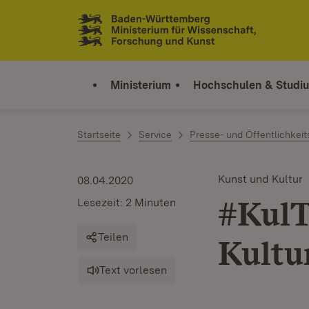
Zum Inhalt springen
Link zur Startseite
Ministerium
Hochschulen & Studi
Startseite
Service
Presse- und Öffentlichkeit
Kunst und Kultur
08.04.2020
#KulT
Lesezeit: 2 Minuten
Teilen
Kultu
Text vorlesen