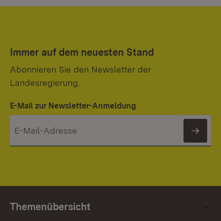
Immer auf dem neuesten Stand
Abonnieren Sie den Newsletter der
Landesregierung.
E-Mail zur Newsletter-Anmeldung
News
Themenübersicht