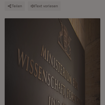
Teilen
Text vorlesen