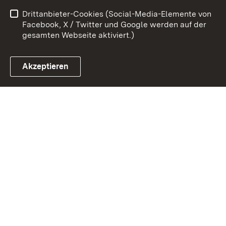
Drittanbieter-Cookies (Social-Media-Elemente von
Impressum
Cookies
Facebook, X / Twitter und Google werden auf der
gesamten Webseite aktiviert.)
Akzeptieren
Link zum Landesportal