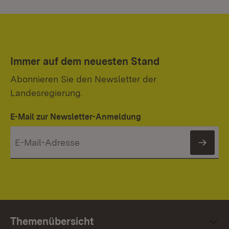
Immer auf dem neuesten Stand
Abonnieren Sie den Newsletter der
Landesregierung.
E-Mail zur Newsletter-Anmeldung
News
Themenübersicht