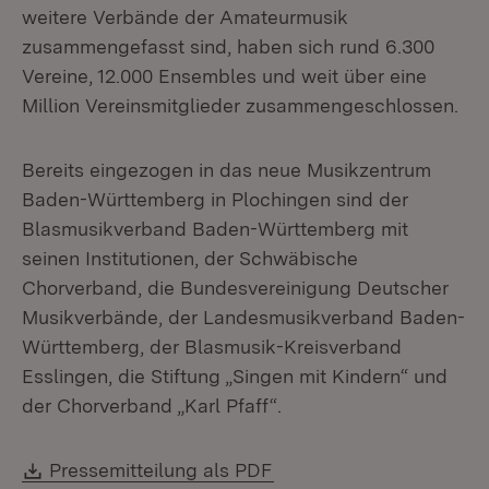
weitere Verbände der Amateurmusik
zusammengefasst sind, haben sich rund 6.300
Vereine, 12.000 Ensembles und weit über eine
Million Vereinsmitglieder zusammengeschlossen.
Bereits eingezogen in das neue Musikzentrum
Baden-Württemberg in Plochingen sind der
Blasmusikverband Baden-Württemberg mit
seinen Institutionen, der Schwäbische
Chorverband, die Bundesvereinigung Deutscher
Musikverbände, der Landesmusikverband Baden-
Württemberg, der Blasmusik-Kreisverband
Esslingen, die Stiftung „Singen mit Kindern“ und
der Chorverband „Karl Pfaff“.
Download:
(Öffnet in neuem Fenste
Pressemitteilung als PDF