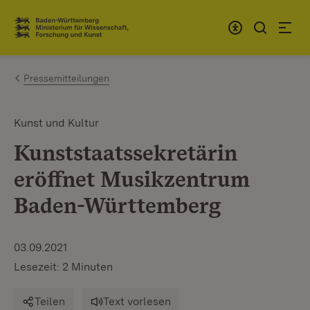
Zum Inhalt springen
Link zur Startseite
Pressemitteilungen
Kunst und Kultur
Kunststaatssekretärin
eröffnet Musikzentrum
Baden-Württemberg
03.09.2021
Lesezeit: 2 Minuten
Teilen
Text vorlesen