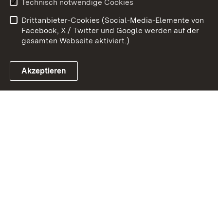
Technisch notwendige Cookies
Datenschutz
Barrierefreiheit
Drittanbieter-Cookies (Social-Media-Elemente von
Impressum
Cookies
Facebook, X / Twitter und Google werden auf der
gesamten Webseite aktiviert.)
Akzeptieren
Link zum Landesportal