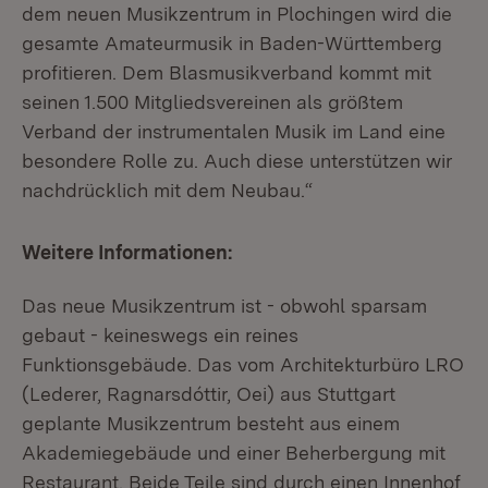
dem neuen Musikzentrum in Plochingen wird die
gesamte Amateurmusik in Baden-Württemberg
profitieren. Dem Blasmusikverband kommt mit
seinen 1.500 Mitgliedsvereinen als größtem
Verband der instrumentalen Musik im Land eine
besondere Rolle zu. Auch diese unterstützen wir
nachdrücklich mit dem Neubau.“
Weitere Informationen:
Das neue Musikzentrum ist - obwohl sparsam
gebaut - keineswegs ein reines
Funktionsgebäude. Das vom Architekturbüro LRO
(Lederer, Ragnarsdóttir, Oei) aus Stuttgart
geplante Musikzentrum besteht aus einem
Akademiegebäude und einer Beherbergung mit
Restaurant. Beide Teile sind durch einen Innenhof