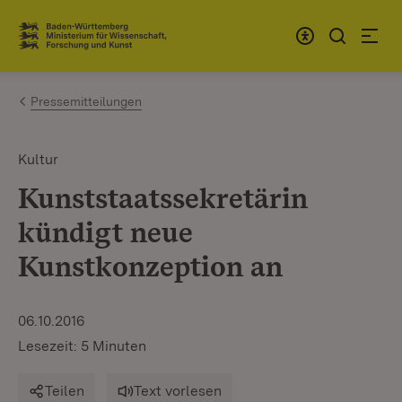
Zum Inhalt springen
Link zur Startseite
Pressemitteilungen
Kultur
Kunststaatssekretärin
kündigt neue
Kunstkonzeption an
06.10.2016
Lesezeit: 5 Minuten
Teilen
Text vorlesen