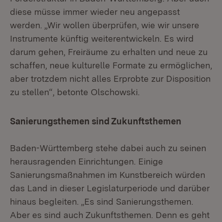
diese müsse immer wieder neu angepasst
werden. „Wir wollen überprüfen, wie wir unsere
Instrumente künftig weiterentwickeln. Es wird
darum gehen, Freiräume zu erhalten und neue zu
schaffen, neue kulturelle Formate zu ermöglichen,
aber trotzdem nicht alles Erprobte zur Disposition
zu stellen“, betonte Olschowski.
Sanierungsthemen sind Zukunftsthemen
Baden-Württemberg stehe dabei auch zu seinen
herausragenden Einrichtungen. Einige
Sanierungsmaßnahmen im Kunstbereich würden
das Land in dieser Legislaturperiode und darüber
hinaus begleiten. „Es sind Sanierungsthemen.
Aber es sind auch Zukunftsthemen. Denn es geht