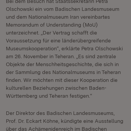
Bei dem Besuch hat Staatssekretärin Petra
Olschowski ein vom Badischen Landesmuseum
und dem Nationalmuseum Iran vereinbartes
Memorandum of Understanding (MoU)
unterzeichnet. „Der Vertrag schafft die
Voraussetzung für eine länderübergreifende
Museumskooperation“, erklärte Petra Olschowski
am 26. November in Teheran. „Es sind zentrale
Objekte der Menschheitsgeschichte, die sich in
der Sammlung des Nationalmuseums in Teheran
finden. Wir möchten mit dieser Kooperation die
kulturellen Beziehungen zwischen Baden-
Württemberg und Teheran festigen.“
Der Direktor des Badischen Landesmuseums,
Prof. Dr. Eckart Köhne, kündigte eine Ausstellung
über das Achämenidenreich im Badischen