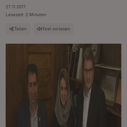
27.11.2017
Lesezeit: 2 Minuten
Teilen
Text vorlesen