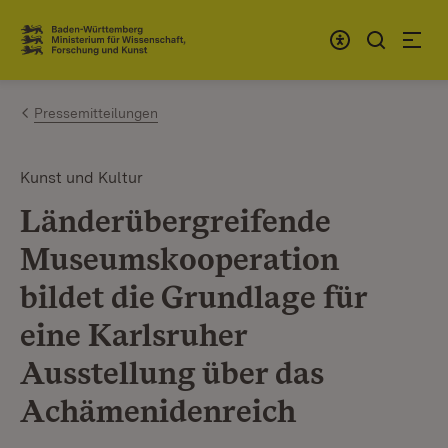
Zum Inhalt springen
Link zur Startseite
Pressemitteilungen
Kunst und Kultur
Länderübergreifende
Museumskooperation
bildet die Grundlage für
eine Karlsruher
Ausstellung über das
Achämenidenreich