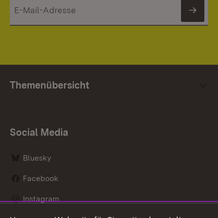
News
Themenübersicht
Social Media
Bluesky
Facebook
Instagram