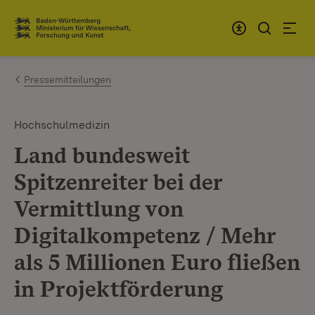
Zum Inhalt springen
Link zur Startseite
Pressemitteilungen
Hochschulmedizin
Land bundesweit
Spitzenreiter bei der
Vermittlung von
Digitalkompetenz / Mehr
als 5 Millionen Euro fließen
in Projektförderung