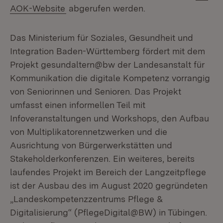
(Öffnet in neuem Fenster)
AOK-Website
abgerufen werden.
Das Ministerium für Soziales, Gesundheit und
Integration Baden-Württemberg fördert mit dem
Projekt gesundaltern@bw der Landesanstalt für
Kommunikation die digitale Kompetenz vorrangig
von Seniorinnen und Senioren. Das Projekt
umfasst einen informellen Teil mit
Infoveranstaltungen und Workshops, den Aufbau
von Multiplikatorennetzwerken und die
Ausrichtung von Bürgerwerkstätten und
Stakeholderkonferenzen. Ein weiteres, bereits
laufendes Projekt im Bereich der Langzeitpflege
ist der Ausbau des im August 2020 gegründeten
„Landeskompetenzzentrums Pflege &
Digitalisierung“ (PflegeDigital@BW) in Tübingen.