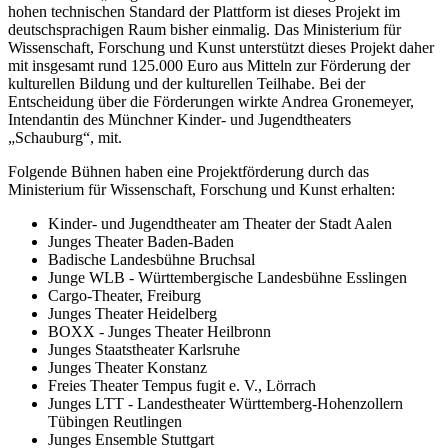
hohen technischen Standard der Plattform ist dieses Projekt im
deutschsprachigen Raum bisher einmalig. Das Ministerium für
Wissenschaft, Forschung und Kunst unterstützt dieses Projekt daher
mit insgesamt rund 125.000 Euro aus Mitteln zur Förderung der
kulturellen Bildung und der kulturellen Teilhabe. Bei der
Entscheidung über die Förderungen wirkte Andrea Gronemeyer,
Intendantin des Münchner Kinder- und Jugendtheaters
„Schauburg“, mit.
Folgende Bühnen haben eine Projektförderung durch das
Ministerium für Wissenschaft, Forschung und Kunst erhalten:
Kinder- und Jugendtheater am Theater der Stadt Aalen
Junges Theater Baden-Baden
Badische Landesbühne Bruchsal
Junge WLB - Württembergische Landesbühne Esslingen
Cargo-Theater, Freiburg
Junges Theater Heidelberg
BOXX - Junges Theater Heilbronn
Junges Staatstheater Karlsruhe
Junges Theater Konstanz
Freies Theater Tempus fugit e. V., Lörrach
Junges LTT - Landestheater Württemberg-Hohenzollern
Tübingen Reutlingen
Junges Ensemble Stuttgart