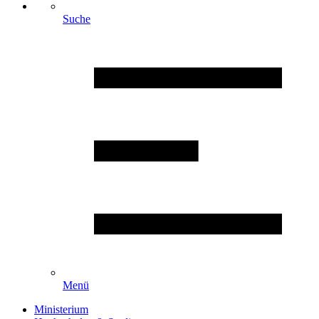
Suche
Menü
Ministerium