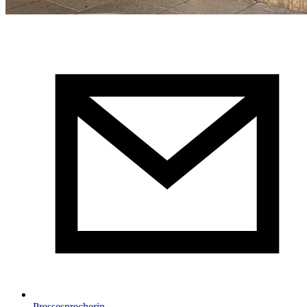
Pressesprecherin