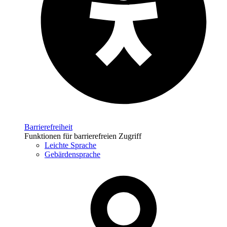
Barrierefreiheit
Funktionen für barrierefreien Zugriff
Leichte Sprache
Gebärdensprache