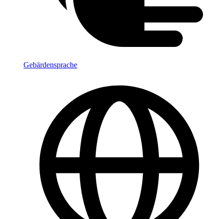
Gebärdensprache