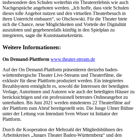
insbesondere den Schulen weiterhin ein Theatererlebnis wie auch
Nachgespräche angeboten werden. „Ich hoffe, dass viele Schulen
dieses tolle Angebot nutzen und den virtuellen Theaterbesuch in
ihren Unterricht einbauen“, so Olschowski. Für die Theater biete
sich die Chance, neue Möglichkeiten und Vorteile der Digitalität
auszuloten und gegebenenfalls künftig in den Spielplan zu
integrieren, sagte die Kunststaatsekretärin.
Weitere Informationen:
On Demand-Plattform
www.theater-stream.de
Auf der On Demand-Plattform präsentieren dreizehn baden-
württembergische Theater Live-Streams und Theaterfilme, die
exklusiv für diese Plattform produziert werden. Ein integriertes
Bezahlsystem ermöglicht es, sowohl die Interessen der beteiligten
Verlage, Autorinnen und Autoren wie auch der beteiligten Häuser zu
berücksichtigen und ein professionell betreutes Onlineangebot zu
unterhalten. Bis Juni 2021 werden mindestens 22 Theaterfilme auf
der Plattform zum Abruf bereitgestellt sein. Die Junge Ulmer Bühne
unter der Leitung von Intendant Sven Wisser ist Initiator der
Plattform.
Durch die Kooperation der Mehrzahl der Mitgliedsbühnen des
Arbeitskreises „Junges Theater Baden-Württemberg“ und den