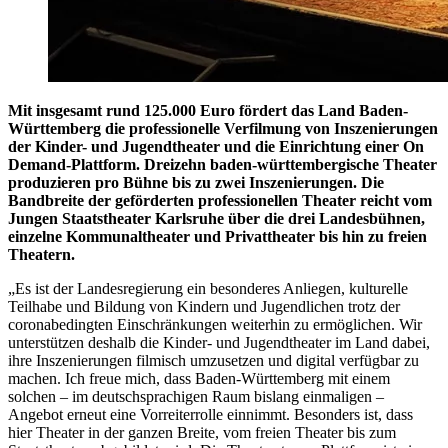
Mit insgesamt rund 125.000 Euro fördert das Land Baden-
Württemberg die professionelle Verfilmung von Inszenierungen
der Kinder- und Jugendtheater und die Einrichtung einer On
Demand-Plattform. Dreizehn baden-württembergische Theater
produzieren pro Bühne bis zu zwei Inszenierungen. Die
Bandbreite der geförderten professionellen Theater reicht vom
Jungen Staatstheater Karlsruhe über die drei Landesbühnen,
einzelne Kommunaltheater und Privattheater bis hin zu freien
Theatern.
„Es ist der Landesregierung ein besonderes Anliegen, kulturelle
Teilhabe und Bildung von Kindern und Jugendlichen trotz der
coronabedingten Einschränkungen weiterhin zu ermöglichen. Wir
unterstützen deshalb die Kinder- und Jugendtheater im Land dabei,
ihre Inszenierungen filmisch umzusetzen und digital verfügbar zu
machen. Ich freue mich, dass Baden-Württemberg mit einem
solchen – im deutschsprachigen Raum bislang einmaligen –
Angebot erneut eine Vorreiterrolle einnimmt. Besonders ist, dass
hier Theater in der ganzen Breite, vom freien Theater bis zum