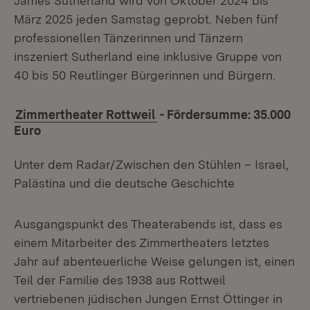
James Sutherland wird von Oktober 2024 bis
März 2025 jeden Samstag geprobt. Neben fünf
professionellen Tänzerinnen und Tänzern
inszeniert Sutherland eine inklusive Gruppe von
40 bis 50 Reutlinger Bürgerinnen und Bürgern.
Zimmertheater Rottweil
- Fördersumme: 35.000
Euro
Unter dem Radar/Zwischen den Stühlen – Israel,
Palästina und die deutsche Geschichte
Ausgangspunkt des Theaterabends ist, dass es
einem Mitarbeiter des Zimmertheaters letztes
Jahr auf abenteuerliche Weise gelungen ist, einen
Teil der Familie des 1938 aus Rottweil
vertriebenen jüdischen Jungen Ernst Öttinger in