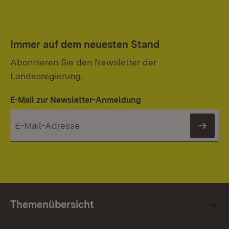
Immer auf dem neuesten Stand
Abonnieren Sie den Newsletter der
Landesregierung.
E-Mail zur Newsletter-Anmeldung
News
Themenübersicht