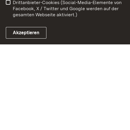
Drittanbieter-Cookies (Social-Media-Elemente von
Impressum
Cookies
Facebook, X / Twitter und Google werden auf der
gesamten Webseite aktiviert.)
Akzeptieren
Link zum Landesportal