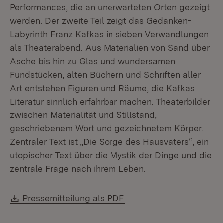
Performances, die an unerwarteten Orten gezeigt
werden. Der zweite Teil zeigt das Gedanken-
Labyrinth Franz Kafkas in sieben Verwandlungen
als Theaterabend. Aus Materialien von Sand über
Asche bis hin zu Glas und wundersamen
Fundstücken, alten Büchern und Schriften aller
Art entstehen Figuren und Räume, die Kafkas
Literatur sinnlich erfahrbar machen. Theaterbilder
zwischen Materialität und Stillstand,
geschriebenem Wort und gezeichnetem Körper.
Zentraler Text ist „Die Sorge des Hausvaters“, ein
utopischer Text über die Mystik der Dinge und die
zentrale Frage nach ihrem Leben.
Download:
(Öffnet in neuem Fenste
Pressemitteilung als PDF