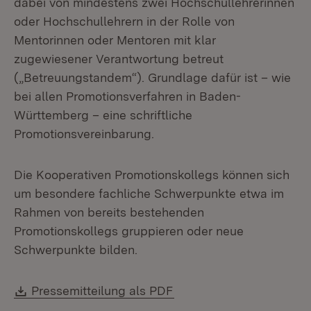
dabei von mindestens zwei Hochschullehrerinnen
oder Hochschullehrern in der Rolle von
Mentorinnen oder Mentoren mit klar
zugewiesener Verantwortung betreut
(„Betreuungstandem“). Grundlage dafür ist – wie
bei allen Promotionsverfahren in Baden-
Württemberg – eine schriftliche
Promotionsvereinbarung.
Die Kooperativen Promotionskollegs können sich
um besondere fachliche Schwerpunkte etwa im
Rahmen von bereits bestehenden
Promotionskollegs gruppieren oder neue
Schwerpunkte bilden.
Download:
(Öffnet in neuem Fenste
Pressemitteilung als PDF