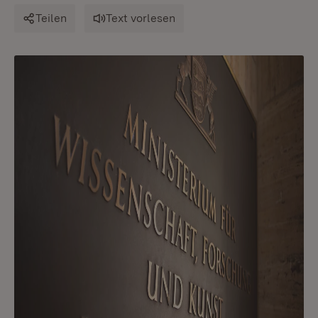
Teilen
Text vorlesen