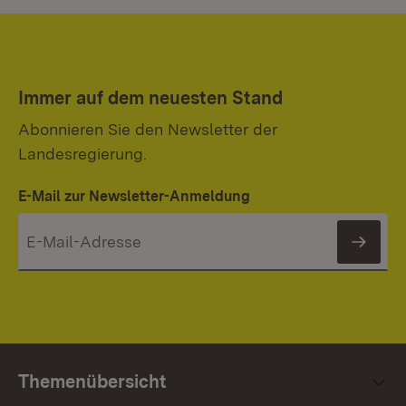
Immer auf dem neuesten Stand
Abonnieren Sie den Newsletter der
Landesregierung.
E-Mail zur Newsletter-Anmeldung
News
Themenübersicht