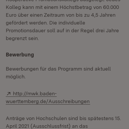
Kolleg kann mit einem Höchstbetrag von 60.000
Euro über einen Zeitraum von bis zu 4,5 Jahren
gefördert werden. Die individuelle
Promotionsdauer soll auf in der Regel drei Jahre
begrenzt sein.
Bewerbung
Bewerbungen für das Programm sind aktuell
möglich.
Extern:
http://mwk.baden-
(Öffnet in neuem
wuerttemberg.de/Ausschreibungen
Anträge von Hochschulen sind bis spätestens 15.
April 2021 (Ausschlussfrist) an das