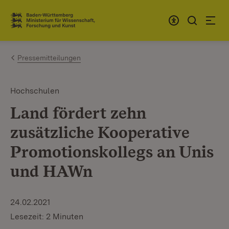
Zum Inhalt springen
Link zur Startseite
Pressemitteilungen
Hochschulen
Land fördert zehn
zusätzliche Kooperative
Promotionskollegs an Unis
und HAWn
24.02.2021
Lesezeit: 2 Minuten