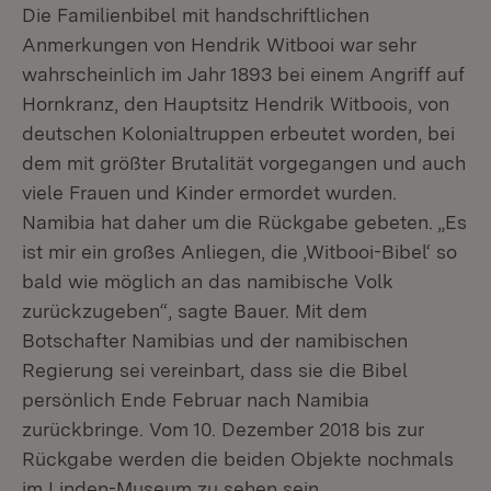
Die Familienbibel mit handschriftlichen
Anmerkungen von Hendrik Witbooi war sehr
wahrscheinlich im Jahr 1893 bei einem Angriff auf
Hornkranz, den Hauptsitz Hendrik Witboois, von
deutschen Kolonialtruppen erbeutet worden, bei
dem mit größter Brutalität vorgegangen und auch
viele Frauen und Kinder ermordet wurden.
Namibia hat daher um die Rückgabe gebeten. „Es
ist mir ein großes Anliegen, die ‚Witbooi-Bibel‘ so
bald wie möglich an das namibische Volk
zurückzugeben“, sagte Bauer. Mit dem
Botschafter Namibias und der namibischen
Regierung sei vereinbart, dass sie die Bibel
persönlich Ende Februar nach Namibia
zurückbringe. Vom 10. Dezember 2018 bis zur
Rückgabe werden die beiden Objekte nochmals
im Linden-Museum zu sehen sein.