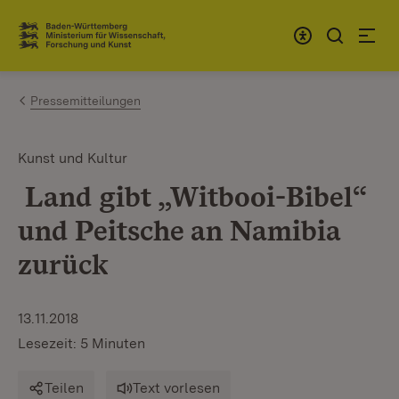
Zum Inhalt springen
Link zur Startseite
Pressemitteilungen
Kunst und Kultur
Land gibt „Witbooi-Bibel“
und Peitsche an Namibia
zurück
13.11.2018
Lesezeit: 5 Minuten
Teilen
Text vorlesen