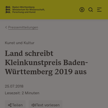
Zum Inhalt springen
Link zur Startseite
Pressemitteilungen
Kunst und Kultur
Land schreibt
Kleinkunstpreis Baden-
Württemberg 2019 aus
25.07.2018
Lesezeit: 2 Minuten
Teilen
Text vorlesen