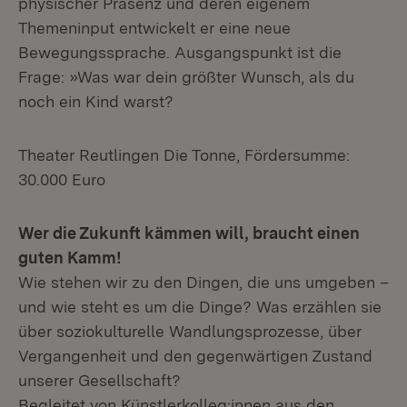
physischer Präsenz und deren eigenem
Themeninput entwickelt er eine neue
Bewegungssprache. Ausgangspunkt ist die
Frage: »Was war dein größter Wunsch, als du
noch ein Kind warst?
Theater Reutlingen Die Tonne, Fördersumme:
30.000 Euro
Wer die Zukunft kämmen will, braucht einen
guten Kamm!
Wie stehen wir zu den Dingen, die uns umgeben –
und wie steht es um die Dinge? Was erzählen sie
über soziokulturelle Wandlungsprozesse, über
Vergangenheit und den gegenwärtigen Zustand
unserer Gesellschaft?
Begleitet von Künstlerkolleg:innen aus den