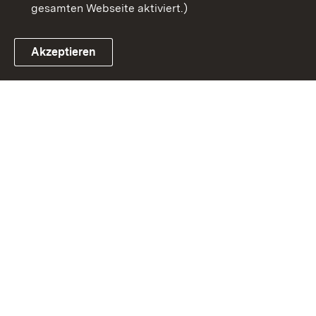
gesamten Webseite aktiviert.)
Akzeptieren
Link zum Landesportal