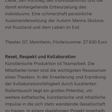
Liebe, den Aufstieg des Individualismus und die
damit einhergehende Entwurzelung des
Individuums. Eine schmerzhaft persönliche
Auseinandersetzung der Autorin Marina Skalova
mit Russland und dem Leben im Exil.
Theater G7, Mannheim, Fördersumme: 27.930 Euro
Reset, Respekt und Kollaboration
Künstlerische Produktion ist Teamarbeit. Die
Mitarbeiter:innen sind die wichtigsten Ressourcen
eines Theaters. In der Erweiterung und Erprobung
der Kollaborationsfähigkeit durch kuratierten
Rollentausch liegt ein großes Potential, um
weitere ästhetische, künstlerische und inhaltliche
Impulse in die sich stets wandelnde Gesellschaft
zu tragen. In einem dreijährigen Projekt innerhalb