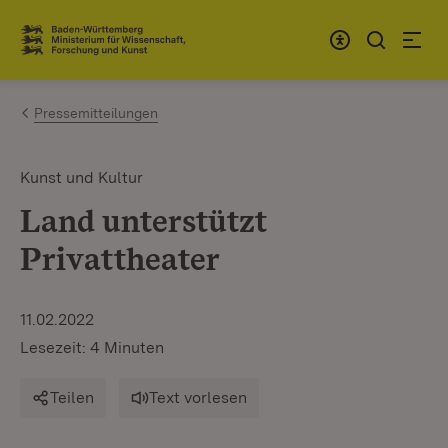
Zum Inhalt springen
Link zur Startseite
Pressemitteilungen
Kunst und Kultur
Land unterstützt
Privattheater
11.02.2022
Lesezeit: 4 Minuten
Teilen
Text vorlesen