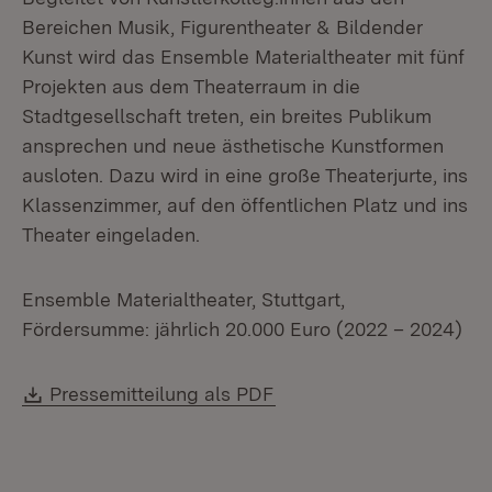
Bereichen Musik, Figurentheater & Bildender
Kunst wird das Ensemble Materialtheater mit fünf
Projekten aus dem Theaterraum in die
Stadtgesellschaft treten, ein breites Publikum
ansprechen und neue ästhetische Kunstformen
ausloten. Dazu wird in eine große Theaterjurte, ins
Klassenzimmer, auf den öffentlichen Platz und ins
Theater eingeladen.
Ensemble Materialtheater, Stuttgart,
Fördersumme: jährlich 20.000 Euro (2022 – 2024)
Download:
(Öffnet in neuem Fenste
Pressemitteilung als PDF