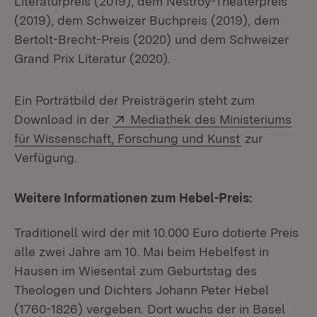
Literaturpreis (2019), dem Nestroy-Theaterpreis
(2019), dem Schweizer Buchpreis (2019), dem
Bertolt-Brecht-Preis (2020) und dem Schweizer
Grand Prix Literatur (2020).
Ein Porträtbild der Preisträgerin steht zum
Extern:
Download in der
Mediathek des Ministeriums
(Öffnet in n
für Wissenschaft, Forschung und Kunst
zur
Verfügung.
Weitere Informationen zum Hebel-Preis:
Traditionell wird der mit 10.000 Euro dotierte Preis
alle zwei Jahre am 10. Mai beim Hebelfest in
Hausen im Wiesental zum Geburtstag des
Theologen und Dichters Johann Peter Hebel
(1760-1826) vergeben. Dort wuchs der in Basel