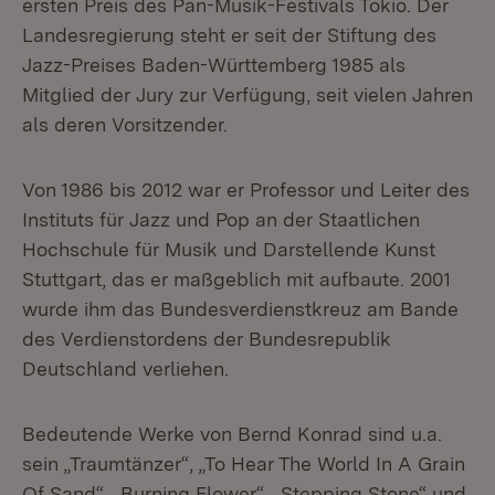
ersten Preis des Pan-Musik-Festivals Tokio. Der
Landesregierung steht er seit der Stiftung des
Jazz-Preises Baden-Württemberg 1985 als
Mitglied der Jury zur Verfügung, seit vielen Jahren
als deren Vorsitzender.
Von 1986 bis 2012 war er Professor und Leiter des
Instituts für Jazz und Pop an der Staatlichen
Hochschule für Musik und Darstellende Kunst
Stuttgart, das er maßgeblich mit aufbaute. 2001
wurde ihm das Bundesverdienstkreuz am Bande
des Verdienstordens der Bundesrepublik
Deutschland verliehen.
Bedeutende Werke von Bernd Konrad sind u.a.
sein „Traumtänzer“, „To Hear The World In A Grain
Of Sand“, „Burning Flower“, „Stepping Stone“ und