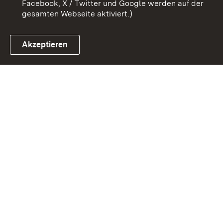
Facebook, X / Twitter und Google werden auf der
gesamten Webseite aktiviert.)
Akzeptieren
Link zum Landesportal