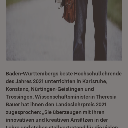
Baden-Württembergs beste Hochschullehrende
des Jahres 2021 unterrichten in Karlsruhe,
Konstanz, Nürtingen-Geislingen und
Trossingen. Wissenschaftsministerin Theresia
Bauer hat ihnen den Landeslehrpreis 2021
zugesprochen: „Sie überzeugen mit ihren
innovativen und kreativen Ansätzen in der
Lehre und stehen stellvertretend für die vielen