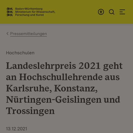
Zum Inhalt springen
Link zur Startseite
Pressemitteilungen
Hochschulen
Landeslehrpreis 2021 geht
an Hochschullehrende aus
Karlsruhe, Konstanz,
Nürtingen-Geislingen und
Trossingen
13.12.2021