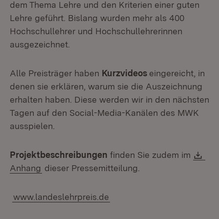
dem Thema Lehre und den Kriterien einer guten
Lehre geführt. Bislang wurden mehr als 400
Hochschullehrer und Hochschullehrerinnen
ausgezeichnet.
Alle Preisträger haben
Kurzvideos
eingereicht, in
denen sie erklären, warum sie die Auszeichnung
erhalten haben. Diese werden wir in den nächsten
Tagen auf den Social-Media-Kanälen des MWK
ausspielen.
Do
Projektbeschreibungen
finden Sie zudem im
(Öffnet in neuem Fenster)
Anhang
dieser Pressemitteilung.
www.landeslehrpreis.de