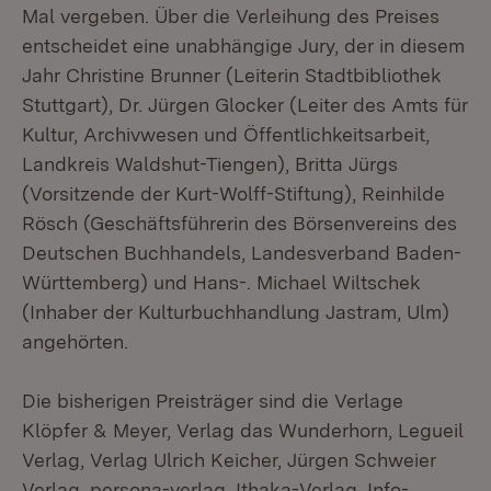
Mal vergeben. Über die Verleihung des Preises
entscheidet eine unabhängige Jury, der in diesem
Jahr Christine Brunner (Leiterin Stadtbibliothek
Stuttgart), Dr. Jürgen Glocker (Leiter des Amts für
Kultur, Archivwesen und Öffentlichkeitsarbeit,
Landkreis Waldshut-Tiengen), Britta Jürgs
(Vorsitzende der Kurt-Wolff-Stiftung), Reinhilde
Rösch (Geschäftsführerin des Börsenvereins des
Deutschen Buchhandels, Landesverband Baden-
Württemberg) und Hans-. Michael Wiltschek
(Inhaber der Kulturbuchhandlung Jastram, Ulm)
angehörten.
Die bisherigen Preisträger sind die Verlage
Klöpfer & Meyer, Verlag das Wunderhorn, Legueil
Verlag, Verlag Ulrich Keicher, Jürgen Schweier
Verlag, persona-verlag, Ithaka-Verlag, Info-