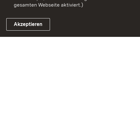
gesamten Webseite aktiviert.)
Akzeptieren
Link zum Landesportal