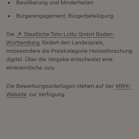
Bevölkerung und Minderheiten
Bürgerengagement, Bürgerbeteiligung.
Extern:
Die
Staatliche Toto-Lotto GmbH Baden-
(Öffnet in neuem Fenster)
Württemberg
fördert den Landespreis,
insbesondere die Preiskategorie Heimatforschung
digital. Über die Vergabe entscheidet eine
ehrenamtliche Jury.
Die Bewerbungsunterlagen stehen auf der
MWK-
Website
zur Verfügung.