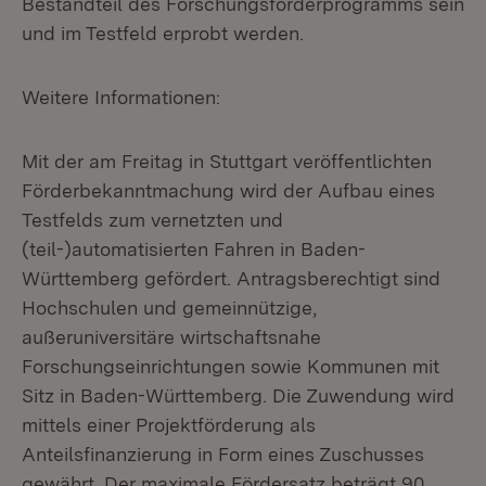
Bestandteil des Forschungsförderprogramms sein
und im Testfeld erprobt werden.
Weitere Informationen:
Mit der am Freitag in Stuttgart veröffentlichten
Förderbekanntmachung wird der Aufbau eines
Testfelds zum vernetzten und
(teil-)automatisierten Fahren in Ba­den-
Württemberg gefördert. Antragsberechtigt sind
Hochschulen und gemein­nützige,
außeruniversitäre wirtschaftsnahe
Forschungseinrichtungen sowie Kommunen mit
Sitz in Baden-Württemberg. Die Zuwendung wird
mittels einer Projektförderung als
Anteilsfinanzierung in Form eines Zuschusses
gewährt. Der maximale Fördersatz beträgt 90