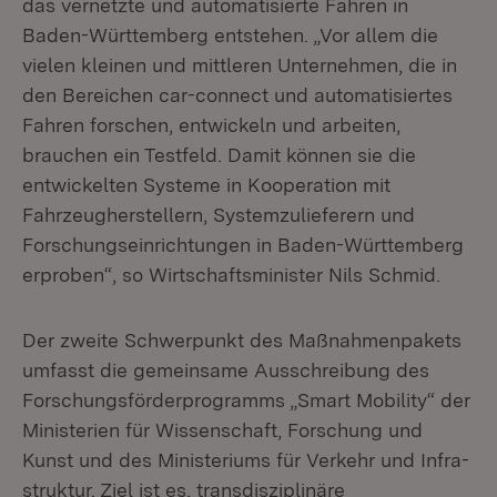
das vernetzte und automatisierte Fahren in
Baden-Württemberg entstehen. „Vor allem die
vielen kleinen und mittleren Un­ternehmen, die in
den Bereichen car-connect und automatisiertes
Fahren for­schen, entwickeln und arbeiten,
brauchen ein Testfeld. Damit können sie die
entwickelten Systeme in Kooperation mit
Fahrzeugherstellern, Systemzulieferern und
Forschungseinrichtungen in Baden-Württemberg
erproben“, so Wirtschafts­minister Nils Schmid.
Der zweite Schwerpunkt des Maßnahmenpakets
umfasst die gemeinsame Aus­schreibung des
Forschungsförderprogramms „Smart Mobility“ der
Ministerien für Wissenschaft, Forschung und
Kunst und des Ministeriums für Verkehr und Infra­
struktur. Ziel ist es, transdisziplinäre