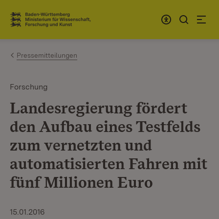
Zum Inhalt springen
Link zur Startseite
Pressemitteilungen
Forschung
Landesregierung fördert
den Aufbau eines Testfelds
zum vernetzten und
automatisierten Fahren mit
fünf Millionen Euro
15.01.2016