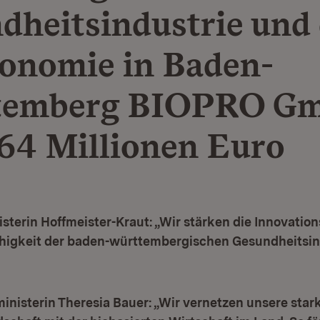
dheitsindustrie und 
onomie in Baden-
temberg BIOPRO G
,64 Millionen Euro
sterin Hoffmeister-Kraut: „Wir stärken die Innovation
igkeit der baden-württembergischen Gesundheitsin
nisterin Theresia Bauer: „Wir vernetzen unsere star