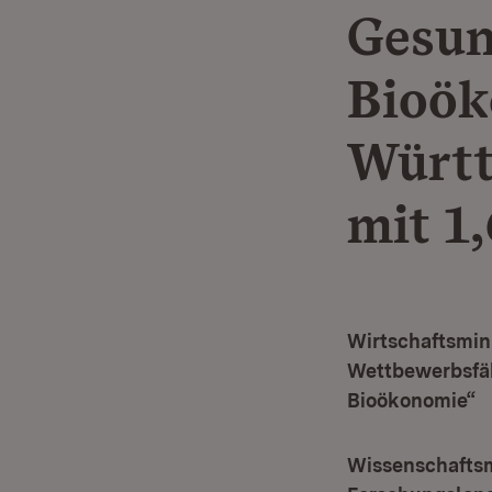
Gesun
Bioök
Würt
mit 1
Wirtschaftsmini
Wettbewerbsfäh
Bioökonomie“
Wissenschaftsmi