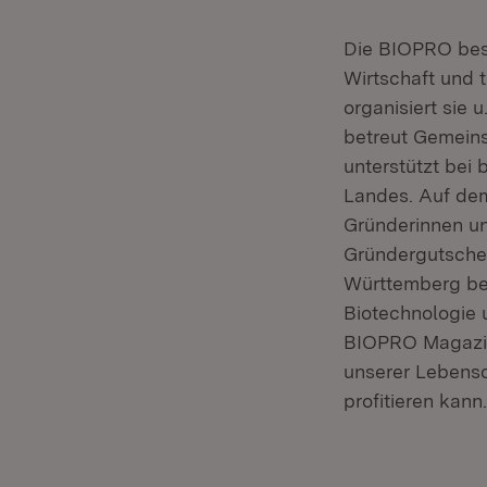
Die BIOPRO besc
Wirtschaft und 
organisiert sie
betreut Gemeins
unterstützt be
Landes. Auf dem
Gründerinnen un
Gründergutsche
Württemberg bes
Biotechnologie 
BIOPRO Magazin 
unserer Lebensq
profitieren kann.