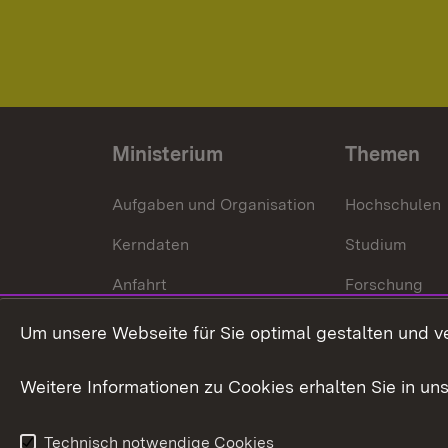
Ministerium
Themen
Aufgaben und Organisation
Hochschulen
Kerndaten
Studium
Anfahrt
Forschung
International
Um unsere Webseite für Sie optimal gestalten und v
Europa
Weitere Informationen zu Cookies erhalten Sie in un
Kunst und Kul
Technisch notwendige Cookies