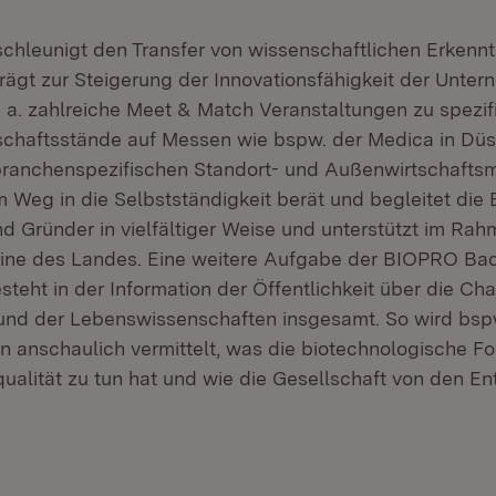
hleunigt den Transfer von wissenschaftlichen Erkenntn
trägt zur Steigerung der Innovationsfähigkeit der Unter
 u. a. zahlreiche Meet & Match Veranstaltungen zu spezi
chaftsstände auf Messen wie bspw. der Medica in Düs
i branchenspezifischen Standort- und Außenwirtschaf
 Weg in die Selbstständigkeit berät und begleitet di
d Gründer in vielfältiger Weise und unterstützt im Rah
ine des Landes. Eine weitere Aufgabe der BIOPRO Ba
teht in der Information der Öffentlichkeit über die Ch
und der Lebenswissenschaften insgesamt. So wird bsp
anschaulich vermittelt, was die biotechnologische Fo
ualität zu tun hat und wie die Gesellschaft von den E