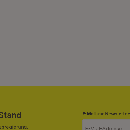
 Stand
E-Mail zur Newslett
esregierung.