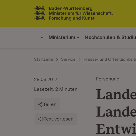
Zum Inhalt springen
Link zur Startseite
Ministerium
Hochschulen & Studi
Startseite
Service
Presse- und Öffentlichkeit
Forschung
28.06.2017
Lande
Lesezeit: 2 Minuten
Teilen
Lande
Text vorlesen
Entwi