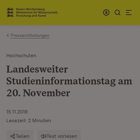
Zum Inhalt springen
Link zur Startseite
Pressemitteilungen
Hochschulen
Landesweiter
Studieninformationstag am
20. November
15.11.2019
Lesezeit: 2 Minuten
Teilen
Text vorlesen