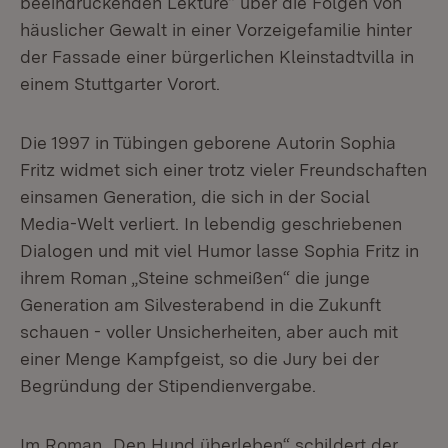
beeindruckenden Lektüre“ über die Folgen von
häuslicher Gewalt in einer Vorzeigefamilie hinter
der Fassade einer bürgerlichen Kleinstadtvilla in
einem Stuttgarter Vorort.
Die 1997 in Tübingen geborene Autorin Sophia
Fritz widmet sich einer trotz vieler Freundschaften
einsamen Generation, die sich in der Social
Media-Welt verliert. In lebendig geschriebenen
Dialogen und mit viel Humor lasse Sophia Fritz in
ihrem Roman „Steine schmeißen“ die junge
Generation am Silvesterabend in die Zukunft
schauen - voller Unsicherheiten, aber auch mit
einer Menge Kampfgeist, so die Jury bei der
Begründung der Stipendienvergabe.
Im Roman „Den Hund überleben“ schildert der