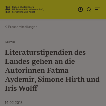
Zum Inhalt springen
Link zur Startseite
Pressemitteilungen
Kultur
Literaturstipendien des
Landes gehen an die
Autorinnen Fatma
Aydemir, Simone Hirth und
Iris Wolff
14.02.2018