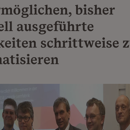
rmöglichen, bisher
ll ausgeführte
keiten schrittweise 
atisieren