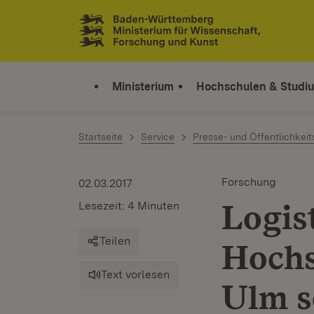
Zum Inhalt springen
Link zur Startseite
Ministerium
Hochschulen & Studi
Startseite
Service
Presse- und Öffentlichkeit
Forschung
02.03.2017
Logis
Lesezeit: 4 Minuten
Teilen
Hochs
Text vorlesen
Ulm s