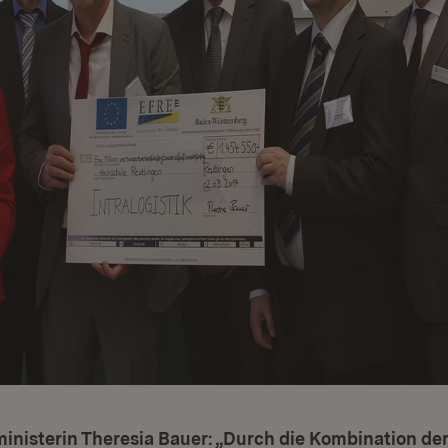
nisterin Theresia Bauer: „Durch die Kombination der