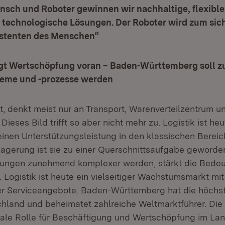
nsch und Roboter gewinnen wir nachhaltige, flexibl
e technologische Lösungen. Der Roboter wird zum sic
sistenten des Menschen“
ngt Wertschöpfung voran – Baden-Württemberg soll z
steme und -prozesse werden
t, denkt meist nur an Transport, Warenverteilzentrum u
Dieses Bild trifft so aber nicht mehr zu. Logistik ist heu
einen Unterstützungsleistung in den klassischen Bereic
gerung ist sie zu einer Querschnittsaufgabe geworde
ungen zunehmend komplexer werden, stärkt die Bedeu
 Logistik ist heute ein vielseitiger Wachstumsmarkt mit 
er Serviceangebote. Baden-Württemberg hat die höchst
chland und beheimatet zahlreiche Weltmarktführer. Die
rale Rolle für Beschäftigung und Wertschöpfung im Lan