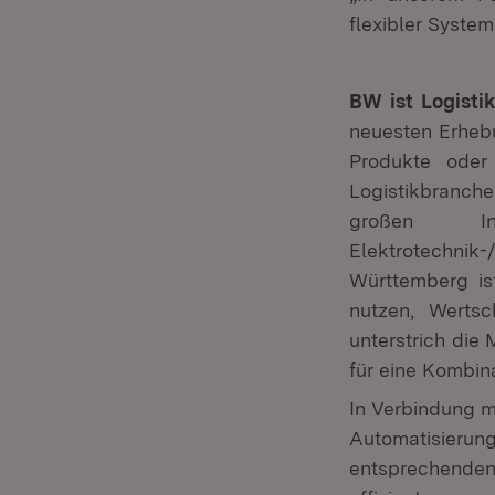
flexibler Syste
BW ist Logisti
neuesten Erheb
Produkte oder
Logistikbranch
großen Ind
Elektrotechnik
Württemberg ist
nutzen, Wertsc
unterstrich die 
für eine Kombin
In Verbindung m
Automatisierung
entsprechenden 