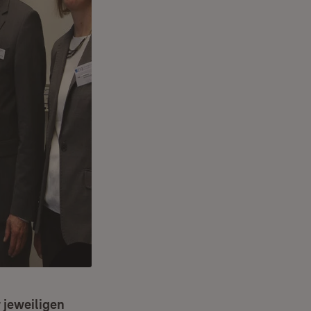
 jeweiligen