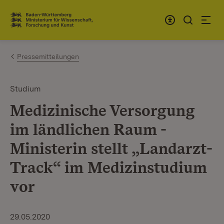
Zum Inhalt springen
Link zur Startseite
Pressemitteilungen
Studium
Medizinische Versorgung
im ländlichen Raum -
Ministerin stellt „Landarzt-
Track“ im Medizinstudium
vor
29.05.2020