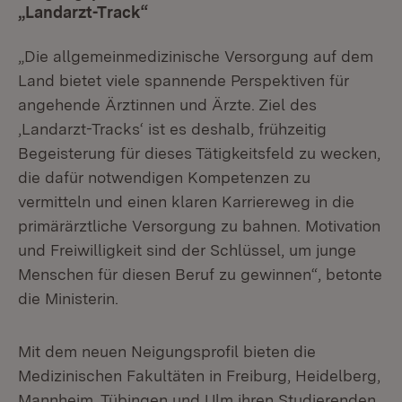
„Landarzt-Track“
„Die allgemeinmedizinische Versorgung auf dem
Land bietet viele spannende Perspektiven für
angehende Ärztinnen und Ärzte. Ziel des
‚Landarzt-Tracks‘ ist es deshalb, frühzeitig
Begeisterung für dieses Tätigkeitsfeld zu wecken,
die dafür notwendigen Kompetenzen zu
vermitteln und einen klaren Karriereweg in die
primärärztliche Versorgung zu bahnen. Motivation
und Freiwilligkeit sind der Schlüssel, um junge
Menschen für diesen Beruf zu gewinnen“, betonte
die Ministerin.
Mit dem neuen Neigungsprofil bieten die
Medizinischen Fakultäten in Freiburg, Heidelberg,
Mannheim, Tübingen und Ulm ihren Studierenden