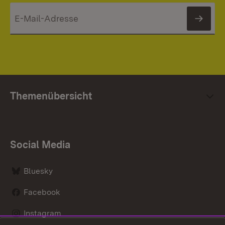
News
Themenübersicht
Social Media
Bluesky
Facebook
Instagram