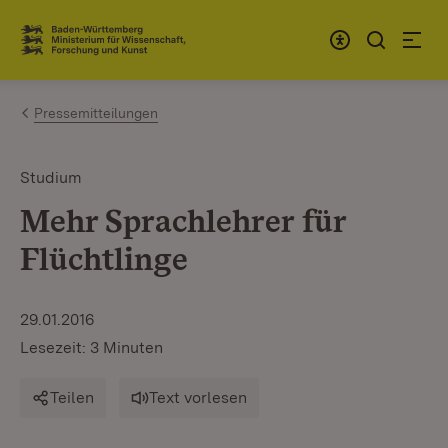
Zum Inhalt springen
Link zur Startseite
Pressemitteilungen
Studium
Mehr Sprachlehrer für
Flüchtlinge
29.01.2016
Lesezeit: 3 Minuten
Teilen
Text vorlesen