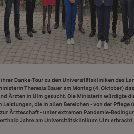
ihrer Danke-Tour zu den Universitätskliniken des La
inisterin Theresia Bauer am Montag (4. Oktober) da
nd Ärzten in Ulm gesucht. Die Ministerin würdigte di
Leistungen, die in allen Bereichen - von der Pflege ü
 zur Ärzteschaft - unter extremen Pandemie-Bedingu
erthalb Jahre am Universitätsklinikum Ulm erbracht