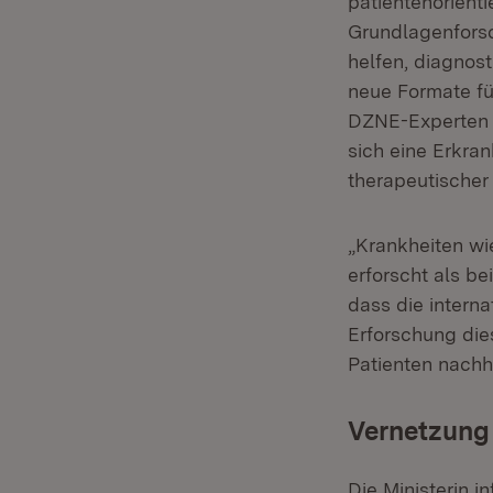
patientenorient
Grundlagenforsc
helfen, diagnos
neue Formate fü
DZNE-Experten 
sich eine Erkran
therapeutischer 
„Krankheiten wi
erforscht als be
dass die intern
Erforschung die
Patienten nachh
Vernetzung 
Die Ministerin 