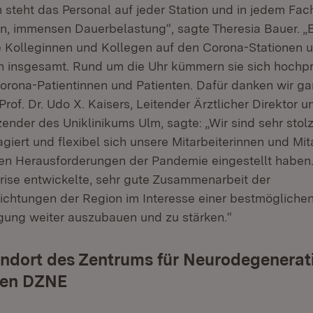
 steht das Personal auf jeder Station und in jedem Fac
n, immensen Dauerbelastung“, sagte Theresia Bauer. 
e Kolleginnen und Kollegen auf den Corona-Stationen 
en insgesamt. Rund um die Uhr kümmern sie sich hochpr
rona-Patientinnen und Patienten. Dafür danken wir gan
Prof. Dr. Udo X. Kaisers, Leitender Ärztlicher Direktor u
ender des Uniklinikums Ulm, sagte: „Wir sind sehr stolz
iert und flexibel sich unsere Mitarbeiterinnen und Mita
en Herausforderungen der Pandemie eingestellt haben. 
 Krise entwickelte, sehr gute Zusammenarbeit der
ichtungen der Region im Interesse einer bestmögliche
gung weiter auszubauen und zu stärken.“
ndort des Zentrums für Neurodegenerat
gen DZNE