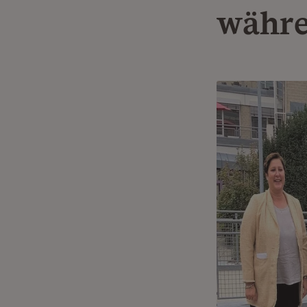
währe