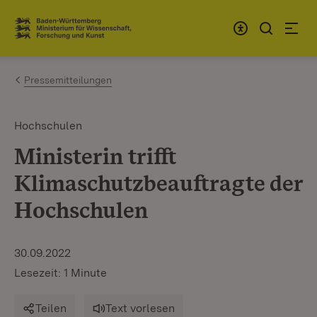
Zum Inhalt springen
Link zur Startseite
Pressemitteilungen
Hochschulen
Ministerin trifft
Klimaschutzbeauftragte der
Hochschulen
30.09.2022
Lesezeit: 1 Minute
Teilen
Text vorlesen