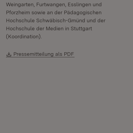
Weingarten, Furtwangen, Esslingen und
Pforzheim sowie an der Pädagogischen
Hochschule Schwäbisch-Gmünd und der
Hochschule der Medien in Stuttgart
(Koordination).
Download:
(Öffnet in neuem Fenste
Pressemitteilung als PDF