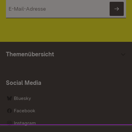
News
Themenübersicht
Social Media
Bluesky
Facebook
Instagram