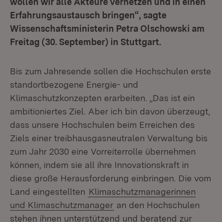
wollen wir alle Akteure vernetzen und in einen
Erfahrungsaustausch bringen“, sagte
Wissenschaftsministerin Petra Olschowski am
Freitag (30. September) in Stuttgart.
Bis zum Jahresende sollen die Hochschulen erste
standortbezogene Energie- und
Klimaschutzkonzepten erarbeiten. „Das ist ein
ambitioniertes Ziel. Aber ich bin davon überzeugt,
dass unsere Hochschulen beim Erreichen des
Ziels einer treibhausgasneutralen Verwaltung bis
zum Jahr 2030 eine Vorreiterrolle übernehmen
können, indem sie all ihre Innovationskraft in
diese große Herausforderung einbringen. Die vom
Land eingestellten
Klimaschutzmanagerinnen
und Klimaschutzmanager
an den Hochschulen
stehen ihnen unterstützend und beratend zur