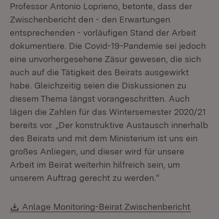
Professor Antonio Loprieno, betonte, dass der
Zwischenbericht den - den Erwartungen
entsprechenden - vorläufigen Stand der Arbeit
dokumentiere. Die Covid-19-Pandemie sei jedoch
eine unvorhergesehene Zäsur gewesen, die sich
auch auf die Tätigkeit des Beirats ausgewirkt
habe. Gleichzeitig seien die Diskussionen zu
diesem Thema längst vorangeschritten. Auch
lägen die Zahlen für das Wintersemester 2020/21
bereits vor. „Der konstruktive Austausch innerhalb
des Beirats und mit dem Ministerium ist uns ein
großes Anliegen, und dieser wird für unsere
Arbeit im Beirat weiterhin hilfreich sein, um
unserem Auftrag gerecht zu werden.“
Download:
(Öffnet
Anlage Monitoring-Beirat Zwischenbericht