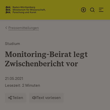
Zum Inhalt springen
Link zur Startseite
Pressemitteilungen
Studium
Monitoring-Beirat legt
Zwischenbericht vor
21.05.2021
Lesezeit: 2 Minuten
Teilen
Text vorlesen