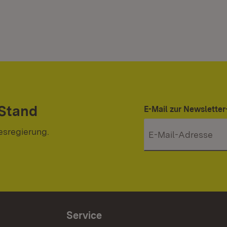
 Stand
E-Mail zur Newslett
esregierung.
Service