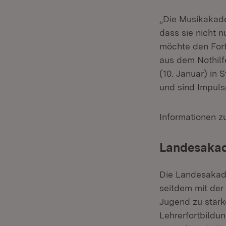
„Die Musikakade
dass sie nicht 
möchte den Fort
aus dem Nothilf
(10. Januar) in 
und sind Impuls
Informationen z
Landesakad
Die Landesakad
seitdem mit der 
Jugend zu stärke
Lehrerfortbildu