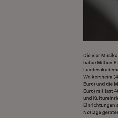
Die vier Musik
halbe Million E
Landesakademie
Weikersheim (4
Euro) und die 
Euro) mit fast 
und Kultureinr
Einrichtungen s
Notlage geraten