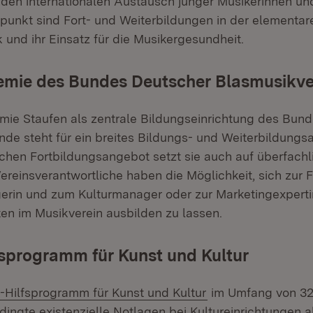
den internationalen Austausch junger Musikerinnen und
punkt sind Fort- und Weiterbildungen in der elementar
und ihr Einsatz für die Musikergesundheit.
mie des Bundes Deutscher Blasmusikve
ie Staufen als zentrale Bildungseinrichtung des Bun
de steht für ein breites Bildungs- und Weiterbildung
chen Fortbildungsangebot setzt sie auch auf überfachl
reinsverantwortliche haben die Möglichkeit, sich zur F
erin und zum Kulturmanager oder zur Marketingexpert
en im Musikverein ausbilden zu lassen.
sprogramm für Kunst und Kultur
-Hilfsprogramm für Kunst und Kultur
im Umfang von 32,
dingte existenzielle Notlagen bei Kultureinrichtungen