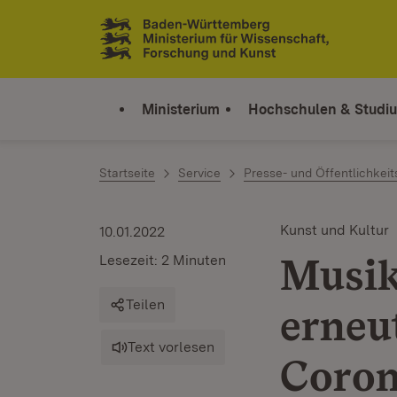
Zum Inhalt springen
Link zur Startseite
Ministerium
Hochschulen & Studi
Startseite
Service
Presse- und Öffentlichkeit
Kunst und Kultur
10.01.2022
Musik
Lesezeit: 2 Minuten
Teilen
erneu
Text vorlesen
Coron