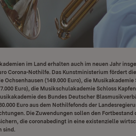
akademien im Land erhalten auch im neuen Jahr insg
uro Corona-Nothilfe. Das Kunstministerium fördert di
 Ochsenhausen (149.000 Euro), die Musikakademie 
7.000 Euro), die Musikschulakademie Schloss Kapfen
Musikakademie des Bundes Deutscher Blasmusikverbä
480.000 Euro aus dem Nothilfefonds der Landesregieru
ichtungen. Die Zuwendungen sollen den Fortbestand 
ichern, die coronabedingt in eine existenzielle wirts
 sind.