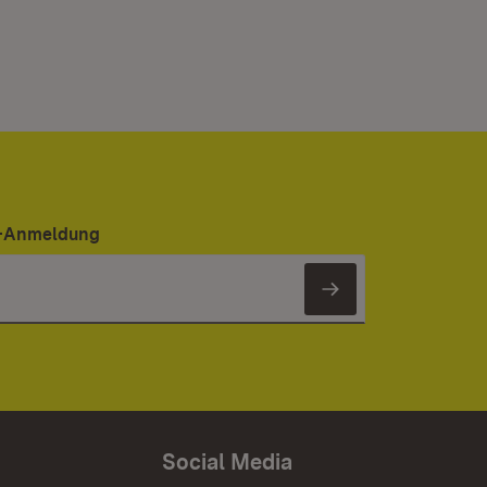
er-Anmeldung
Newsletter 
Social Media