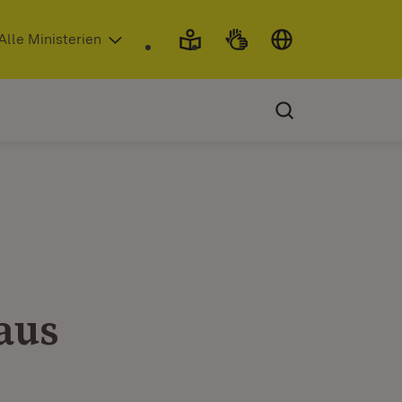
 in neuem Fenster)
Alle Ministerien
aus