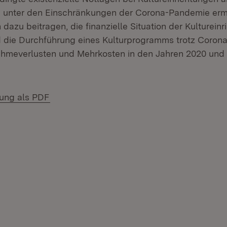
h unter den Einschränkungen der Corona-Pandemie erm
n dazu beitragen, die finanzielle Situation der Kulturein
nd die Durchführung eines Kulturprogramms trotz Coro
hmeverlusten und Mehrkosten in den Jahren 2020 und 
(Öffnet in neuem Fenster)
lung als PDF