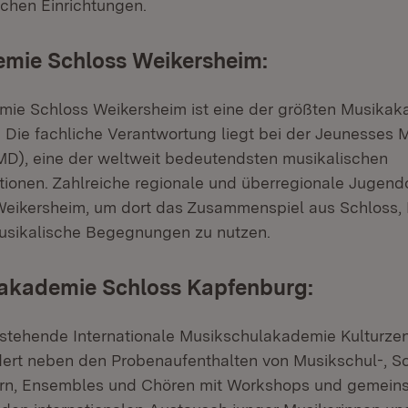
chen Einrichtungen.
mie Schloss Weikersheim:
ie Schloss Weikersheim ist eine der größten Musikak
 Die fachliche Verantwortung liegt bei der Jeunesses 
D), eine der weltweit bedeutendsten musikalischen
ionen. Zahlreiche regionale und überregionale Jugend
eikersheim, um dort das Zusammenspiel aus Schloss, 
usikalische Begegnungen zu nutzen.
akademie Schloss Kapfenburg:
estehende Internationale Musikschulakademie Kulturze
ert neben den Probenaufenthalten von Musikschul-, S
ern, Ensembles und Chören mit Workshops und gemei