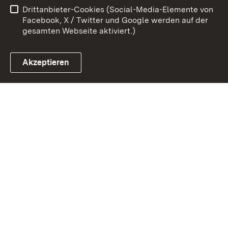
Drittanbieter-Cookies (Social-Media-Elemente von
Impressum
Cookies
Facebook, X / Twitter und Google werden auf der
gesamten Webseite aktiviert.)
Akzeptieren
Link zum Landesportal