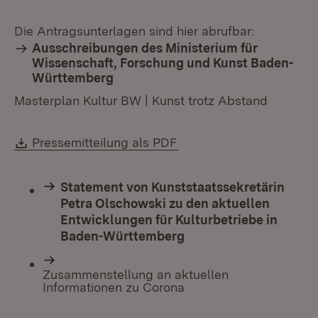
Die Antragsunterlagen sind hier abrufbar:
Ausschreibungen des Ministerium für
Wissenschaft, Forschung und Kunst Baden-
Württemberg
Masterplan Kultur BW | Kunst trotz Abstand
Download:
(Öffnet in neuem Fenste
Pressemitteilung als PDF
Statement von Kunststaatssekretärin
Petra Olschowski zu den aktuellen
Entwicklungen für Kulturbetriebe in
Baden-Württemberg
Zusammenstellung an aktuellen
Informationen zu Corona