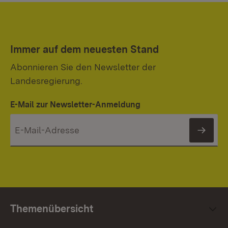
Immer auf dem neuesten Stand
Abonnieren Sie den Newsletter der
Landesregierung.
E-Mail zur Newsletter-Anmeldung
News
Themenübersicht