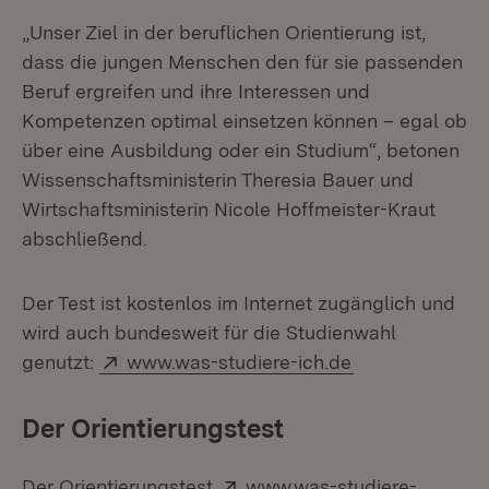
„Unser Ziel in der beruflichen Orientierung ist,
dass die jungen Menschen den für sie passenden
Beruf ergreifen und ihre Interessen und
Kompetenzen optimal einsetzen können – egal ob
über eine Ausbildung oder ein Studium“, betonen
Wissenschaftsministerin Theresia Bauer und
Wirtschaftsministerin Nicole Hoffmeister-Kraut
abschließend.
Der Test ist kostenlos im Internet zugänglich und
wird auch bundesweit für die Studienwahl
Extern:
(Öffnet in neu
genutzt:
www.was-studiere-ich.de
Der Orientierungstest
Extern:
Der Orientierungstest
www.was-studiere-