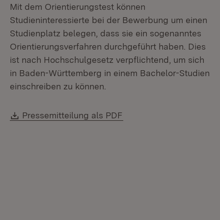
Mit dem Orientierungstest können
Studieninteressierte bei der Bewerbung um einen
Studienplatz belegen, dass sie ein sogenanntes
Orientierungsverfahren durchgeführt haben. Dies
ist nach Hochschulgesetz verpflichtend, um sich
in Baden-Württemberg in einem Bachelor-Studien
einschreiben zu können.
Download:
(Öffnet in neuem Fenste
Pressemitteilung als PDF