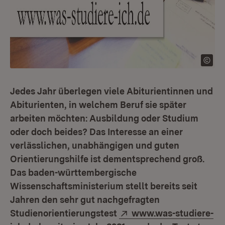
Jedes Jahr überlegen viele Abiturientinnen und
Abiturienten, in welchem Beruf sie später
arbeiten möchten: Ausbildung oder Studium
oder doch beides? Das Interesse an einer
verlässlichen, unabhängigen und guten
Orientierungshilfe ist dementsprechend groß.
Das baden-württembergische
Wissenschaftsministerium stellt bereits seit
Jahren den sehr gut nachgefragten
Extern:
Studienorientierungstest
www.was-studiere-