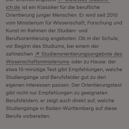
(Öffnet in neuem Fenster)
ich.de
ist ein Klassiker für die berufliche
Orientierung junger Menschen. Er wird seit 2010
vom Ministerium für Wissenschaft, Forschung und
Kunst im Rahmen der Studien- und
Berufsorientierung angeboten. Ob in der Schule,
vor Beginn des Studiums, bei einem der
Extern:
zahlreichen
Studienorientierungsangebote des
(Öffnet in neuem Fenster
Wissenschaftsministeriums
oder zu Hause: der
etwa 15-minütige Test gibt Empfehlungen, welche
Studiengänge und Berufsfelder gut zu den
eigenen Interessen passen. Der Orientierungstest
gibt nicht nur Empfehlungen zu geeigneten
Berufsfeldern, er zeigt auch direkt auf, welche
Studiengänge in Baden-Württemberg auf diese
Berufe vorbereiten.