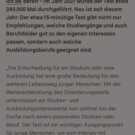
(Öffnet in neuem Fenster)
ich.de
bereit – im Jahr 2021 wurde der Test etwa
240.000 Mal durchgeführt. Neu ist seit diesem
Jahr: Der etwa 15-minütige Test gibt nicht nur
Empfehlungen, welche Studiengänge und auch
Berufsfelder gut zu den eigenen Interessen
passen, sondern auch welche
Ausbildungsberufe geeignet sind.
„Die Entscheidung für ein Studium oder eine
Ausbildung hat eine große Bedeutung für den
weiteren Lebensweg junger Menschen. Mit der
Weiterentwicklung des Orientierungstests
unterstützen wir Studien- und
Ausbildungsinteressierte nun optimal bei der
Suche nach einem passenden Studium oder
Beruf. Der Test ist ein wichtiger Ausgangspunkt
für junge Menschen, um sich intensiv mit