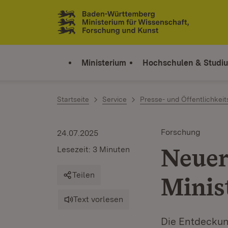
Zum Inhalt springen
Link zur Startseite
Ministerium
Hochschulen & Studi
Startseite
Service
Presse- und Öffentlichkeit
Forschung
24.07.2025
Neuer
Lesezeit: 3 Minuten
Teilen
Minis
Text vorlesen
Die Entdeckun