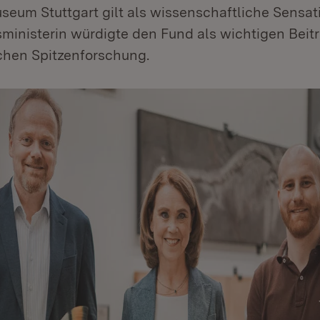
eum Stuttgart gilt als wissenschaftliche Sensati
ministerin würdigte den Fund als wichtigen Beitr
chen Spitzenforschung.