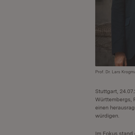
Prof. Dr. Lars Krog
Stuttgart, 24.0
Württembergs, 
einen herausrag
würdigen.
Im Fokus stand d