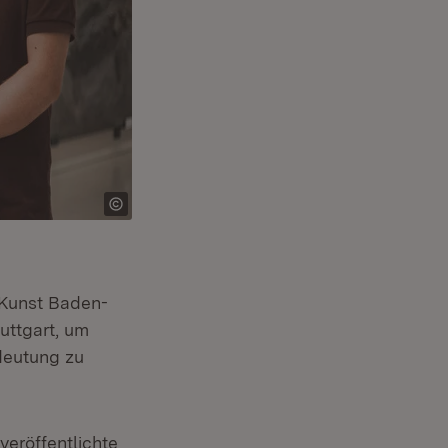
d Kunst Baden-
ttgart, um
deutung zu
veröffentlichte