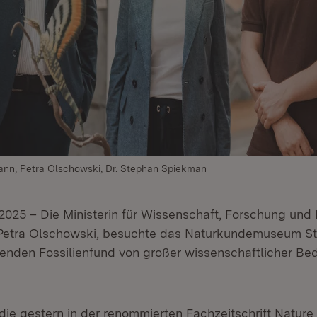
mann, Petra Olschowski, Dr. Stephan Spiekman
7.2025 – Die Ministerin für Wissenschaft, Forschung un
Petra Olschowski, besuchte das Naturkundemuseum Stu
enden Fossilienfund von großer wissenschaftlicher Be
ie gestern in der renommierten Fachzeitschrift Nature 