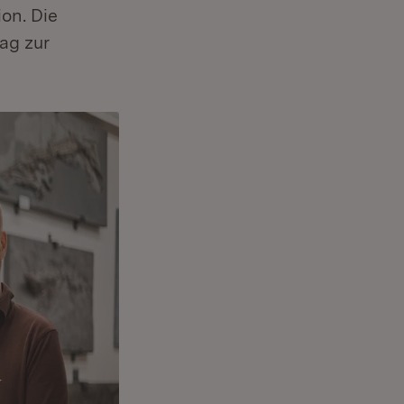
on. Die
ag zur