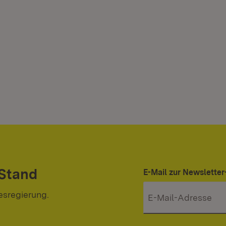
 Stand
E-Mail zur Newslett
esregierung.