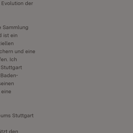
 Evolution der
Die Sammlung
 ist ein
iellen
ichern und eine
en. Ich
Stuttgart
. Baden-
seinen
 eine
ums Stuttgart
tzt den