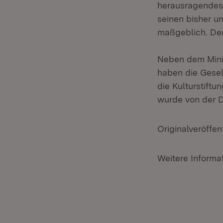
herausragendes B
seinen bisher u
maßgeblich. Der
Neben dem Mini
haben die Gesel
die Kulturstift
wurde von der 
Originalveröffen
Weitere Informa