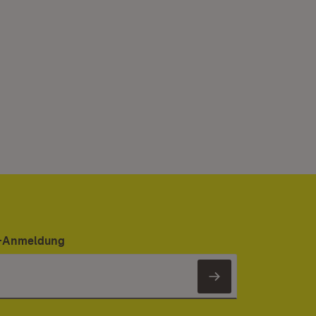
er-Anmeldung
Newsletter 