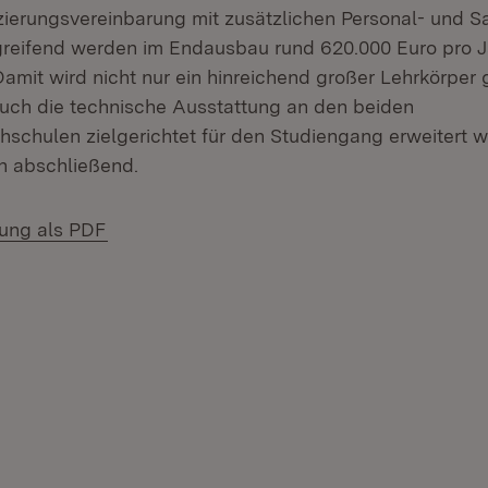
ierungsvereinbarung mit zusätzlichen Personal- und Sa
reifend werden im Endausbau rund 620.000 Euro pro J
„Damit wird nicht nur ein hinreichend großer Lehrkörper 
uch die technische Ausstattung an den beiden
schulen zielgerichtet für den Studiengang erweitert w
h abschließend.
(Öffnet in neuem Fenster)
lung als PDF