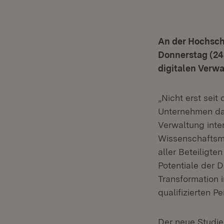
An der Hochsch
Donnerstag (24
digitalen Verw
„Nicht erst seit
Unternehmen dar
Verwaltung inte
Wissenschaftsmi
aller Beteiligte
Potentiale der D
Transformation i
qualifizierten P
Der neue Studi