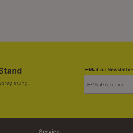
 Stand
E-Mail zur Newslett
esregierung.
Service