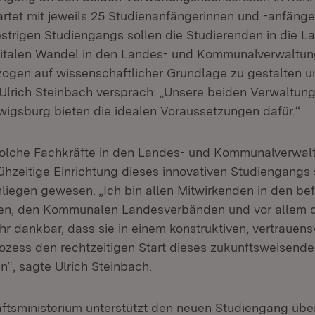
rtet mit jeweils 25 Studienanfängerinnen und -anfäng
trigen Studiengangs sollen die Studierenden in die La
gitalen Wandel in den Landes- und Kommunalverwaltun
gen auf wissenschaftlicher Grundlage zu gestalten u
 Ulrich Steinbach versprach: „Unsere beiden Verwaltu
wigsburg bieten die idealen Voraussetzungen dafür.“
solche Fachkräfte in den Landes- und Kommunalverwalt
rühzeitige Einrichtung dieses innovativen Studiengangs
nliegen gewesen. „Ich bin allen Mitwirkenden in den be
ien, den Kommunalen Landesverbänden und vor allem 
r dankbar, dass sie in einem konstruktiven, vertrauens
zess den rechtzeitigen Start dieses zukunftsweisend
n“, sagte Ulrich Steinbach.
tsministerium unterstützt den neuen Studiengang übe