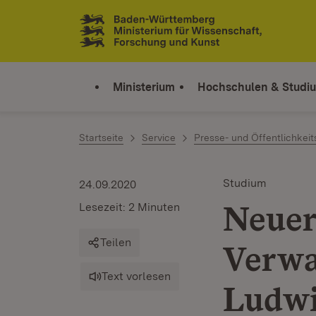
Zum Inhalt springen
Link zur Startseite
Ministerium
Hochschulen & Studi
Startseite
Service
Presse- und Öffentlichkeit
Studium
24.09.2020
Neuer
Lesezeit: 2 Minuten
Teilen
Verwa
Text vorlesen
Ludwi