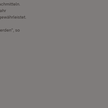
chmitteln.
ahr
gewährleistet.
erden“, so